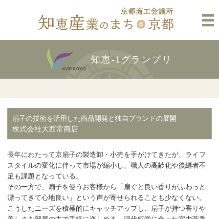
知恵-1グランプリ
扇子の技術を活用した商品開発と独自ブランドの展開
株式会社大西常商店
長年にわたって京扇子の製造卸・小売を手がけてきたが、ライフ
スタイルの変化に伴って市場が縮小し、職人の高齢化や後継者不
足も課題となっている。
その一方で、扇子を使うお客様から「扇ぐと良い香りがふわっと
漂ってきて心地良い」という声が寄せられることも少なくない。
こうしたニーズを積極的にキャッチアップし、扇子が持つ香りや
美しさを部屋の中で手軽に楽しめる、現代感覚に合った室内芳香