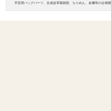
手芸用バッグパーツ、合成皮革製雑貨、ちりめん、金襴等の企画開