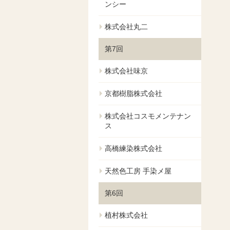
ンシー
株式会社丸二
第7回
株式会社味京
京都樹脂株式会社
株式会社コスモメンテナン
ス
高橋練染株式会社
天然色工房 手染メ屋
第6回
植村株式会社