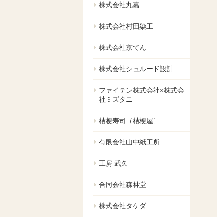
株式会社丸嘉
株式会社村田染工
株式会社京でん
株式会社シュルード設計
ファイテン株式会社×株式会
社ミズタニ
桔梗寿司（桔梗屋）
有限会社山中紙工所
工房 武久
合同会社森林堂
株式会社タケダ