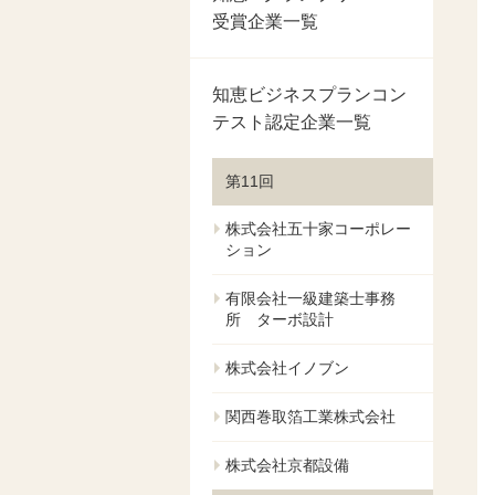
受賞企業一覧
知恵ビジネスプランコン
テスト認定企業一覧
第11回
株式会社五十家コーポレー
ション
有限会社一級建築士事務
所 ターボ設計
株式会社イノブン
関西巻取箔工業株式会社
株式会社京都設備