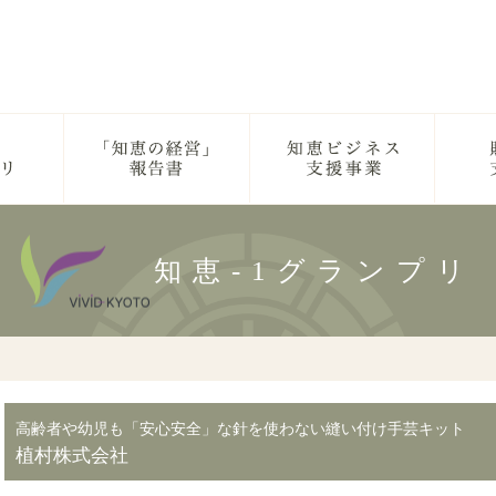
知恵-1グランプリ
高齢者や幼児も「安心安全」な針を使わない縫い付け手芸キット
植村株式会社