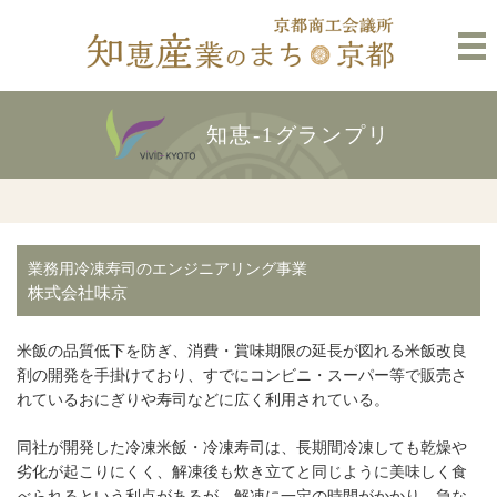
知恵-1グランプリ
業務用冷凍寿司のエンジニアリング事業
株式会社味京
米飯の品質低下を防ぎ、消費・賞味期限の延長が図れる米飯改良
剤の開発を手掛けており、すでにコンビニ・スーパー等で販売さ
れているおにぎりや寿司などに広く利用されている。
同社が開発した冷凍米飯・冷凍寿司は、長期間冷凍しても乾燥や
劣化が起こりにくく、解凍後も炊き立てと同じように美味しく食
べられるという利点があるが、解凍に一定の時間がかかり、急な