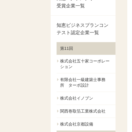
受賞企業一覧
知恵ビジネスプランコン
テスト認定企業一覧
第11回
株式会社五十家コーポレー
ション
有限会社一級建築士事務
所 ターボ設計
株式会社イノブン
関西巻取箔工業株式会社
株式会社京都設備