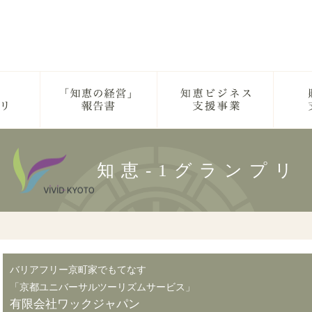
知恵-1グランプリ
バリアフリー京町家でもてなす
「京都ユニバーサルツーリズムサービス」
有限会社ワックジャパン