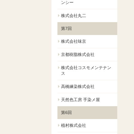
ンシー
株式会社丸二
第7回
株式会社味京
京都樹脂株式会社
株式会社コスモメンテナン
ス
高橋練染株式会社
天然色工房 手染メ屋
第6回
植村株式会社