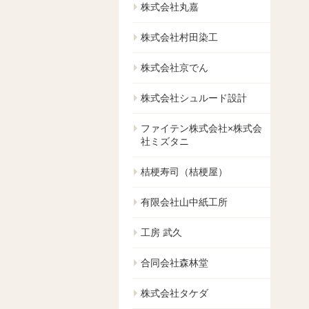
株式会社丸嘉
株式会社村田染工
株式会社京でん
株式会社シュルード設計
ファイテン株式会社×株式会
社ミズタニ
桔梗寿司（桔梗屋）
有限会社山中紙工所
工房 武久
合同会社森林堂
株式会社タケダ