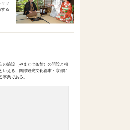
キャッ
信する
自の施設（やまと七条館）の開設と相
といえる。国際観光文化都市・京都に
る事業である。