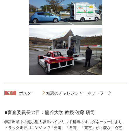
ポスター
知恵のチャレンジャーネットワーク
■審査委員長の目：龍谷大学 教授 佐藤 研司
特許出願中の超小型大容量ハイブリッド構造のオルタネーターにより、
トラック走行用エンジンで「発電」「蓄電」「充電」が可能な「Ｑ電