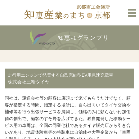
知恵-1グランプリ
走行用エンジンで発電する自己完結型EV用急速充電車
株式会社三輪タイヤ
同社は、運送会社等の顧客に店頭まで来てもらうだけでなく、顧
客が指定する時間、指定する場所に、自ら出向いてタイヤ交換や
補修等を行う出張サービスを展開し、価格のみに頼らない付加価
値の創出で、顧客のすそ野を広げてきた。独自開発した移動サー
ビス用の車両は、全国の同業他社であるタイヤ販売店から引き合
いがあり、地震体験車等の特装車は自治体や大手企業から「車両
を製作してほしい」という注文が舞い込んでいる。