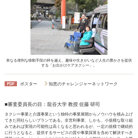
単なる便利な移動手段の枠を越え、趣味や生きがいなど人生の豊かさを提供
する「お出かけケアタクシー」。
ポスター
知恵のチャレンジャーネットワーク
■審査委員長の目：龍谷大学 教授 佐藤 研司
タクシー事業と介護事業という独特の事業展開からノウハウを積み上げ
てきた同社らしいプランである。非営利事業、しかも、小規模な取り組
みであれば実現の可能性は高くなると思われるが、一定の規模で継続的
に行うとなると、提供するサービスの質や事業採算を含めて解決すべき