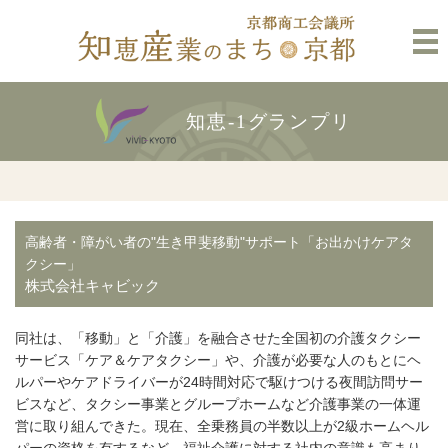
知恵-1グランプリ
高齢者・障がい者の"生き甲斐移動"サポート「お出かけケアタ
クシー」
株式会社キャビック
同社は、「移動」と「介護」を融合させた全国初の介護タクシー
サービス「ケア＆ケアタクシー」や、介護が必要な人のもとにヘ
ルパーやケアドライバーが24時間対応で駆けつける夜間訪問サー
ビスなど、タクシー事業とグループホームなど介護事業の一体運
営に取り組んできた。現在、全乗務員の半数以上が2級ホームヘル
パーの資格を有するなど、福祉介護に対する社内の意識も高まり