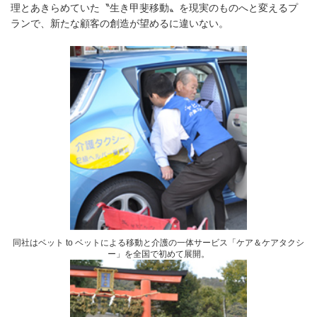
理とあきらめていた〝生き甲斐移動〟を現実のものへと変えるプ
ランで、新たな顧客の創造が望めるに違いない。
同社はベット to ベットによる移動と介護の一体サービス「ケア＆ケアタクシ
ー」を全国で初めて展開。