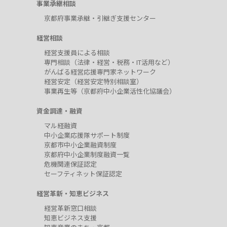
事業承継相談
京都府事業承継・引継ぎ支援センター
経営相談
経営支援員による相談
専門相談（法律・経営・税務・IT活用など）
がんばる経営応援専門家ネットワーク
経営安定（経営安定特別相談室）
事業再生等（京都府中小企業活性化協議会）
資金調達・融資
マル経融資
中小企業応援隊サポート制度
京都市中小企業融資制度
京都府中小企業制度融資一覧
危機関連保証認定
セーフティネット保証認定
経営革新・知恵ビジネス
経営革新窓口相談
知恵ビジネス支援