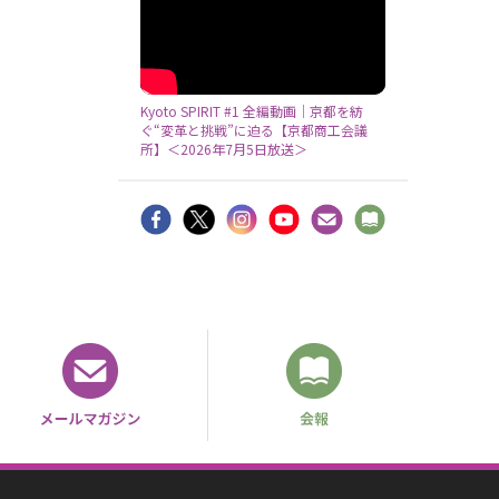
Kyoto SPIRIT #1 全編動画｜京都を紡
ぐ“変革と挑戦”に迫る【京都商工会議
所】＜2026年7月5日放送＞