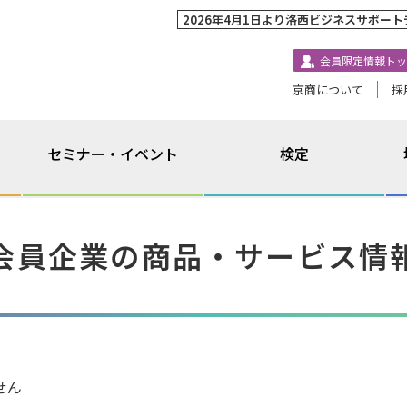
2026年4月1日より洛西ビジネスサポー
会員限定情報トッ
京商について
採
セミナー・イベント
検定
会員企業の商品・サービス情
せん