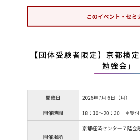
このイベント・セミ
【団体受験者限定】京都検定
勉強会」
開催日
2026年7月 6日（月）
開催時間
18：30～20：30 ＊受
京都経済センター７階会
開催場所