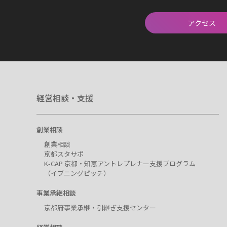
アクセス
経営相談・支援
創業相談
創業相談
京都スタサポ
K-CAP 京都・知恵アントレプレナー支援プログラム
（イブニングピッチ）
事業承継相談
京都府事業承継・引継ぎ支援センター