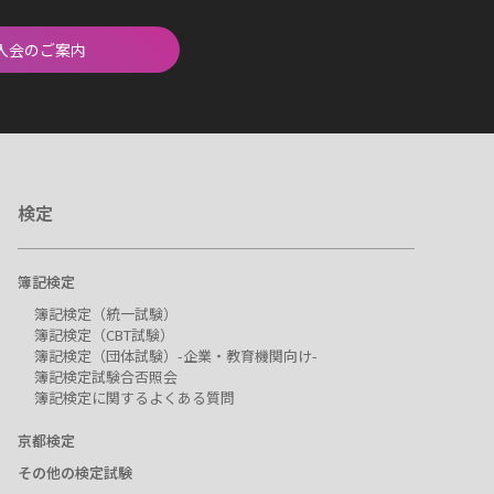
入会のご案内
検定
簿記検定
簿記検定（統一試験）
簿記検定（CBT試験）
簿記検定（団体試験）-企業・教育機関向け-
簿記検定試験合否照会
簿記検定に関するよくある質問
京都検定
その他の検定試験