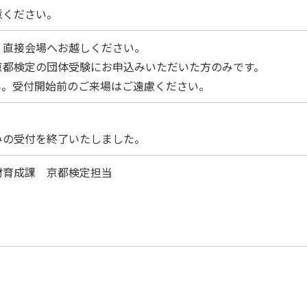
意ください。
。直接会場へお越しください。
京都検定の団体受験にお申込みいただいた方のみです。
ん。受付開始前のご来場はご遠慮ください。
みの受付を終了いたしました。
材育成課 京都検定担当