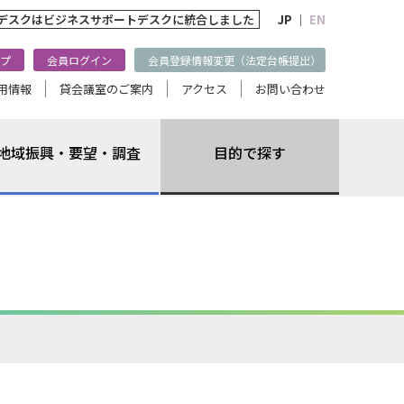
トデスクは
ビジネスサポートデスクに統合しました
JP ｜
EN
プ
会員ログイン
会員登録情報変更（法定台帳提出）
用情報
貸会議室のご案内
アクセス
お問い合わせ
地域振興・要望・調査
目的で探す