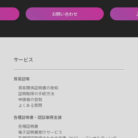
お問い合わせ
サービス
貿易証明
貿易関係証明書の発給
証明取得の手続方法
申請者の登録
よくある質問
各種証明書・認証取得支援
各種証明書
電子証明書発行サービス
各種認証取得のための支援（ISO）・コンサルティング