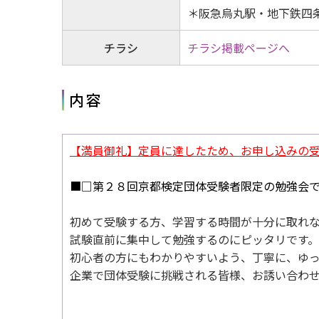
＊阪急烏丸駅・地下鉄四
チラシ
チラシ掲載ページへ
内容
【満員御礼】定員に達したため、お申し込みの
■□第２８回京都検定団体受験者限定
の勉強会
初めて受験する方、学習する時間が十分に取れ
試験直前に集中して勉強するのにピッタリです。
初心者の方にもわかりやすいよう、丁寧に、ゆ
企業で団体受験に挑戦される皆様、お誘い合わ