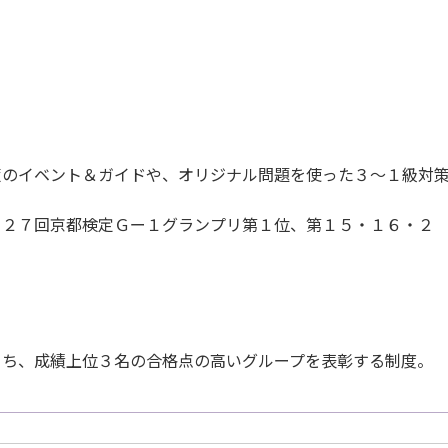
策のイベント＆ガイドや、オリジナル問題を使った３～１級対
・２７回京都検定Ｇー１グランプリ第１位、第１５・１６・２
うち、成績上位３名の合格点の高いグループを表彰する制度。