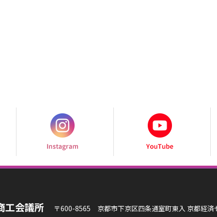
商工会議所
〒600-8565 京都市下京区四条通室町東入 京都経