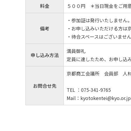
料金
５００円 ＊当日現金をご用
・参加証は発行いたしません
備考
・お申し込みいただける方は
・待合スペースはございませ
満員御礼
申し込み方法
定員に達したため、お申し込
京都商工会議所 会員部 人
お問合せ先
TEL ：075-341-9765
Mail：kyotokentei@kyo.or.jp