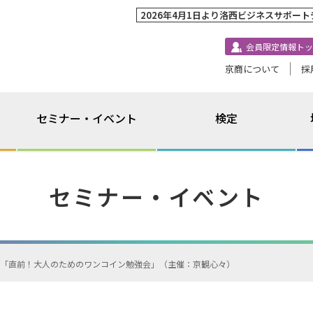
2026年4月1日より洛西ビジネスサポー
会員限定情報トッ
京商について
採
セミナー・イベント
検定
セミナー・イベント
「直前！大人のためのワンコイン勉強会」（主催：京観心々）