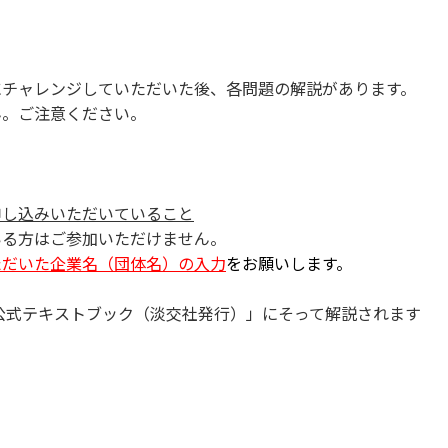
チャレンジしていただいた後、各問題の解説があります。
ご注意ください。
申し込みいただいていること
方はご参加いただけません。
ただいた企業名（団体名）の入力
をお願いします。
験公式テキストブック（淡交社発行）」にそって解説されま
。