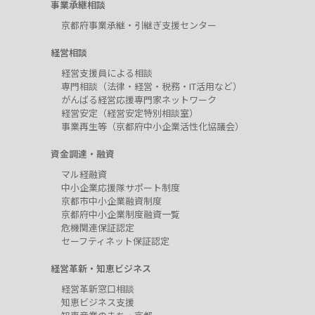
事業承継相談
京都府事業承継・引継ぎ支援センター
経営相談
経営支援員による相談
専門相談（法律・経営・税務・IT活用など）
がんばる経営応援専門家ネットワーク
経営安定（経営安定特別相談室）
事業再生等（京都府中小企業活性化協議会）
資金調達・融資
マル経融資
中小企業応援隊サポート制度
京都市中小企業融資制度
京都府中小企業制度融資一覧
危機関連保証認定
セーフティネット保証認定
経営革新・知恵ビジネス
経営革新窓口相談
知恵ビジネス支援