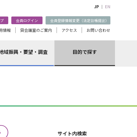
JP ｜
EN
プ
会員ログイン
会員登録情報変更（法定台帳提出）
用情報
貸会議室のご案内
アクセス
お問い合わせ
地域振興・要望・調査
目的で探す
る
サイト内検索