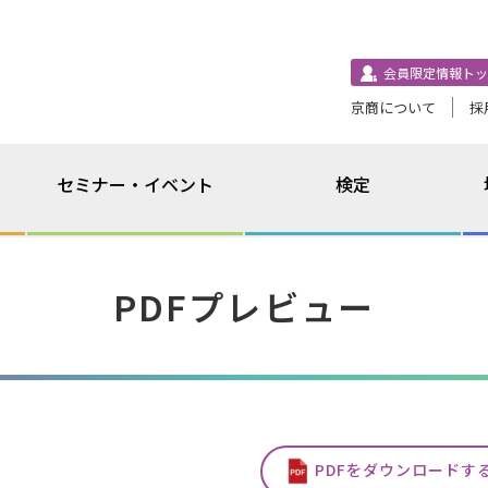
会員限定情報トッ
京商について
採
セミナー・イベント
検定
PDFプレビュー
PDFをダウンロードす