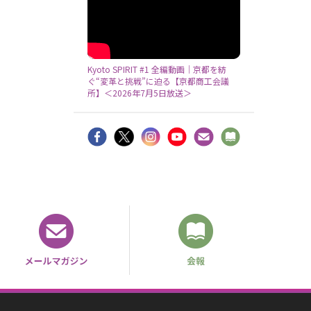
Kyoto SPIRIT #1 全編動画｜京都を紡
ぐ“変革と挑戦”に迫る【京都商工会議
所】＜2026年7月5日放送＞