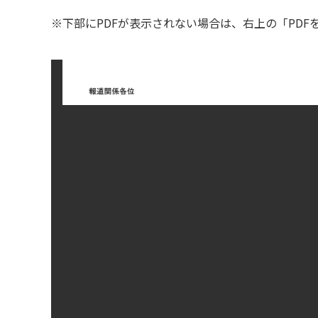
※下部にPDFが表示されない場合は、右上の「PD