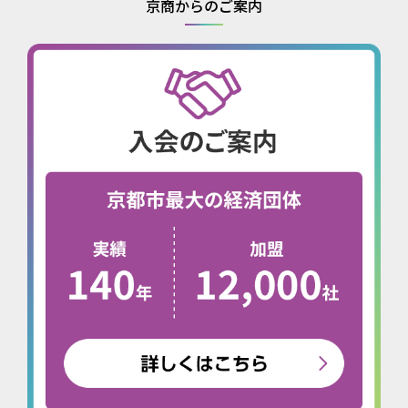
京商からのご案内