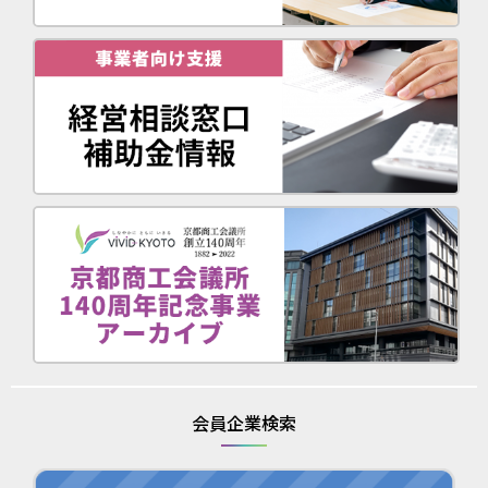
会員企業検索