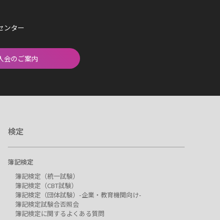
済センター
入会のご案内
検定
簿記検定
簿記検定（統一試験）
簿記検定（CBT試験）
簿記検定（団体試験）-企業・教育機関向け-
簿記検定試験合否照会
簿記検定に関するよくある質問