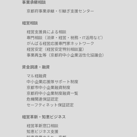
事業承継相談
京都府事業承継・引継ぎ支援センター
経営相談
経営支援員による相談
専門相談（法律・経営・税務・IT活用など）
がんばる経営応援専門家ネットワーク
経営安定（経営安定特別相談室）
事業再生等（京都府中小企業活性化協議会）
資金調達・融資
マル経融資
中小企業応援隊サポート制度
京都市中小企業融資制度
京都府中小企業制度融資一覧
危機関連保証認定
セーフティネット保証認定
経営革新・知恵ビジネス
経営革新窓口相談
知恵ビジネス支援