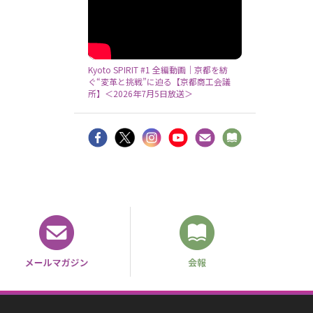
Kyoto SPIRIT #1 全編動画｜京都を紡
ぐ“変革と挑戦”に迫る【京都商工会議
所】＜2026年7月5日放送＞