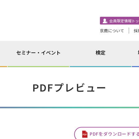
会員限定情報トッ
京商について
採
セミナー・イベント
検定
PDFプレビュー
PDFをダウンロードす