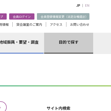
JP ｜
EN
プ
会員ログイン
会員登録情報変更（法定台帳提出）
用情報
貸会議室のご案内
アクセス
お問い合わせ
地域振興・要望・調査
目的で探す
る
サイト内検索