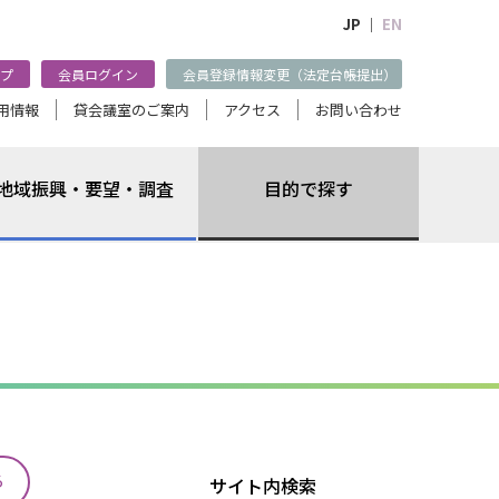
JP ｜
EN
プ
会員ログイン
会員登録情報変更（法定台帳提出）
用情報
貸会議室のご案内
アクセス
お問い合わせ
地域振興・要望・調査
目的で探す
る
サイト内検索