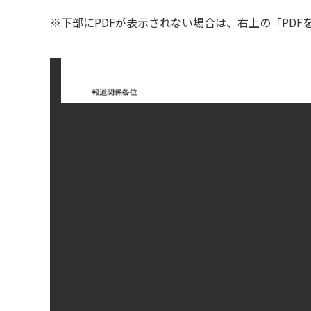
※下部にPDFが表示されない場合は、右上の「PD