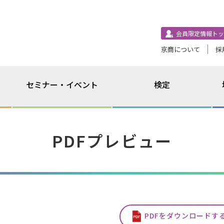
会員限定情報トッ
京商について
採
セミナー・イベント
検定
PDFプレビュー
PDFをダウンロードす