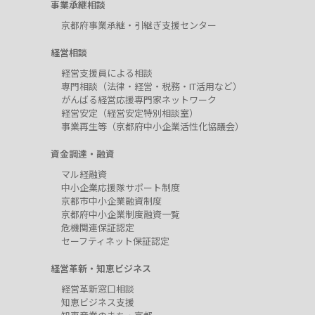
事業承継相談
京都府事業承継・引継ぎ支援センター
経営相談
経営支援員による相談
専門相談（法律・経営・税務・IT活用など）
がんばる経営応援専門家ネットワーク
経営安定（経営安定特別相談室）
事業再生等（京都府中小企業活性化協議会）
資金調達・融資
マル経融資
中小企業応援隊サポート制度
京都市中小企業融資制度
京都府中小企業制度融資一覧
危機関連保証認定
セーフティネット保証認定
経営革新・知恵ビジネス
経営革新窓口相談
知恵ビジネス支援