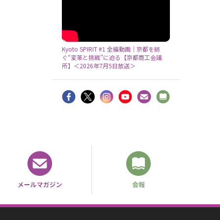
Kyoto SPIRIT #1 全編動画｜京都を紡
ぐ“変革と挑戦”に迫る【京都商工会議
所】＜2026年7月5日放送＞