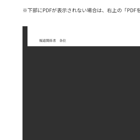
※下部にPDFが表示されない場合は、右上の「PD