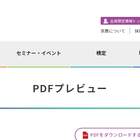
会員限定情報トッ
京商について
採
セミナー・イベント
検定
PDFプレビュー
PDFをダウンロードす