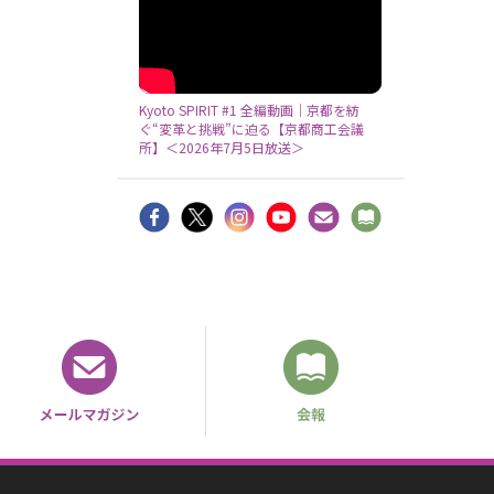
Kyoto SPIRIT #1 全編動画｜京都を紡
ぐ“変革と挑戦”に迫る【京都商工会議
所】＜2026年7月5日放送＞