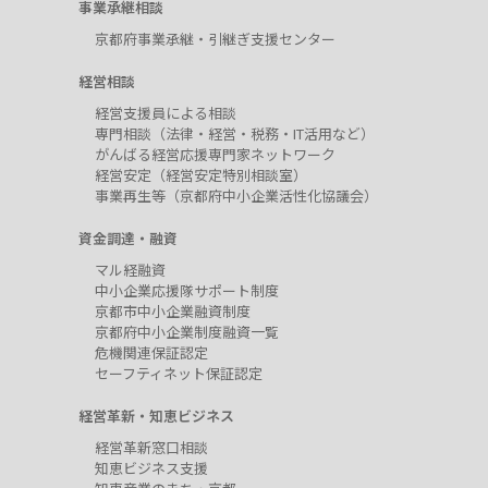
事業承継相談
京都府事業承継・引継ぎ支援センター
経営相談
経営支援員による相談
専門相談（法律・経営・税務・IT活用など）
がんばる経営応援専門家ネットワーク
経営安定（経営安定特別相談室）
事業再生等（京都府中小企業活性化協議会）
資金調達・融資
マル経融資
中小企業応援隊サポート制度
京都市中小企業融資制度
京都府中小企業制度融資一覧
危機関連保証認定
セーフティネット保証認定
経営革新・知恵ビジネス
経営革新窓口相談
知恵ビジネス支援