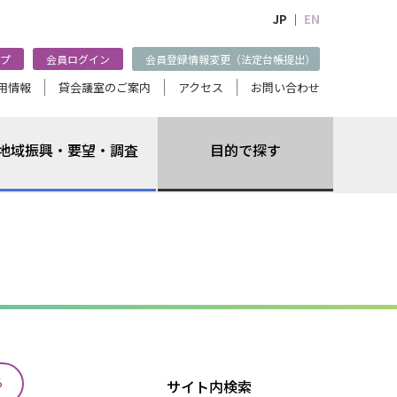
JP ｜
EN
プ
会員ログイン
会員登録情報変更（法定台帳提出）
用情報
貸会議室のご案内
アクセス
お問い合わせ
地域振興・要望・調査
目的で探す
る
サイト内検索