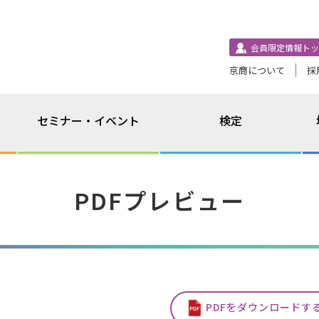
会員限定情報トッ
京商について
採
セミナー・イベント
検定
PDFプレビュー
PDFをダウンロードす