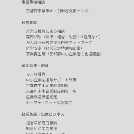
事業承継相談
京都府事業承継・引継ぎ支援センター
経営相談
経営支援員による相談
専門相談（法律・経営・税務・IT活用など）
がんばる経営応援専門家ネットワーク
経営安定（経営安定特別相談室）
事業再生等（京都府中小企業活性化協議会）
資金調達・融資
マル経融資
中小企業応援隊サポート制度
京都市中小企業融資制度
京都府中小企業制度融資一覧
危機関連保証認定
セーフティネット保証認定
経営革新・知恵ビジネス
経営革新窓口相談
知恵ビジネス支援