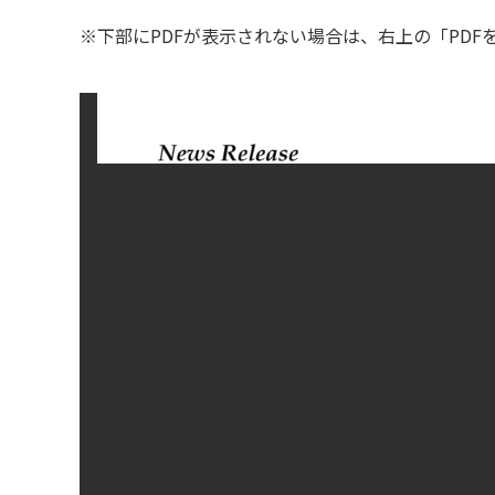
※下部にPDFが表示されない場合は、右上の「PD