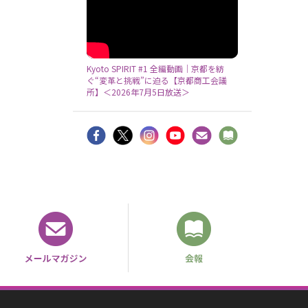
Kyoto SPIRIT #1 全編動画｜京都を紡
ぐ“変革と挑戦”に迫る【京都商工会議
所】＜2026年7月5日放送＞