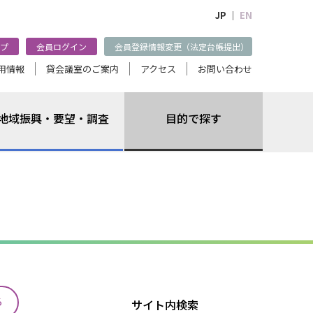
JP ｜
EN
プ
会員ログイン
会員登録情報変更（法定台帳提出）
用情報
貸会議室のご案内
アクセス
お問い合わせ
地域振興・要望・調査
目的で探す
る
サイト内検索