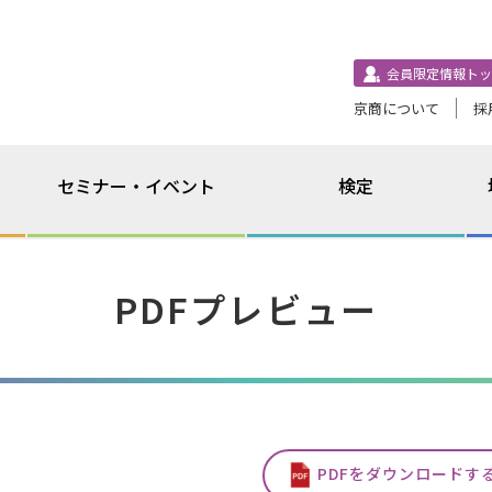
会員限定情報トッ
京商について
採
セミナー・イベント
検定
PDFプレビュー
PDFをダウンロードす