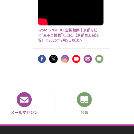
Kyoto SPIRIT #1 全編動画｜京都を紡
ぐ“変革と挑戦”に迫る【京都商工会議
所】＜2026年7月5日放送＞