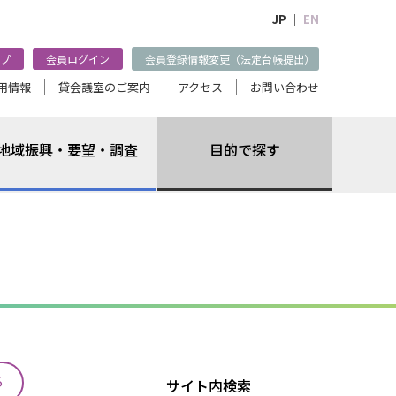
JP ｜
EN
プ
会員ログイン
会員登録情報変更（法定台帳提出）
用情報
貸会議室のご案内
アクセス
お問い合わせ
地域振興・要望・調査
目的で探す
る
サイト内検索