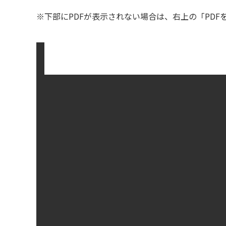
※下部にPDFが表示されない場合は、右上の「PD