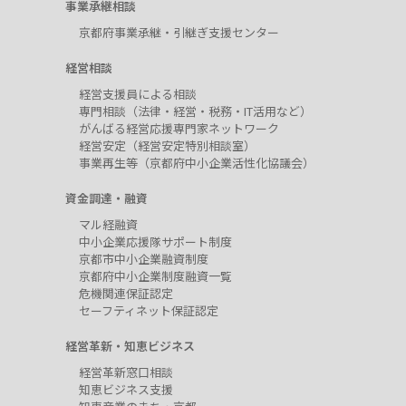
事業承継相談
京都府事業承継・引継ぎ支援センター
経営相談
経営支援員による相談
専門相談（法律・経営・税務・IT活用など）
がんばる経営応援専門家ネットワーク
経営安定（経営安定特別相談室）
事業再生等（京都府中小企業活性化協議会）
資金調達・融資
マル経融資
中小企業応援隊サポート制度
京都市中小企業融資制度
京都府中小企業制度融資一覧
危機関連保証認定
セーフティネット保証認定
経営革新・知恵ビジネス
経営革新窓口相談
知恵ビジネス支援