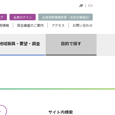
JP ｜
EN
プ
会員ログイン
会員登録情報変更（法定台帳提出）
用情報
貸会議室のご案内
アクセス
お問い合わせ
地域振興・要望・調査
目的で探す
る
サイト内検索