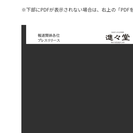
※下部にPDFが表示されない場合は、右上の「PD