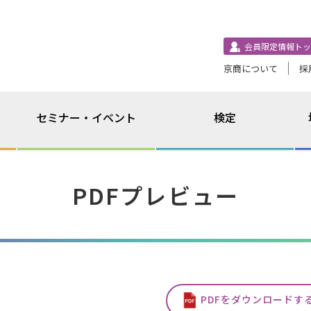
会員限定情報トッ
京商について
採
セミナー・イベント
検定
PDFプレビュー
PDFをダウンロードす