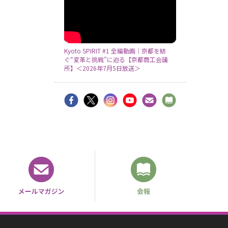
Kyoto SPIRIT #1 全編動画｜京都を紡
ぐ“変革と挑戦”に迫る【京都商工会議
所】＜2026年7月5日放送＞