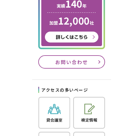
お問い合わせ
アクセスの多いページ