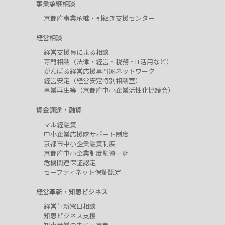
事業承継相談
京都府事業承継・引継ぎ支援センター
経営相談
経営支援員による相談
専門相談（法律・経営・税務・IT活用など）
がんばる経営応援専門家ネットワーク
経営安定（経営安定特別相談室）
事業再生等（京都府中小企業活性化協議会）
資金調達・融資
マル経融資
中小企業応援隊サポート制度
京都市中小企業融資制度
京都府中小企業制度融資一覧
危機関連保証認定
セーフティネット保証認定
経営革新・知恵ビジネス
経営革新窓口相談
知恵ビジネス支援