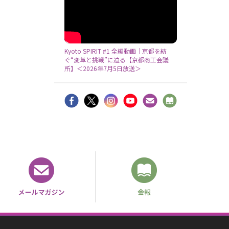
Kyoto SPIRIT #1 全編動画｜京都を紡
ぐ“変革と挑戦”に迫る【京都商工会議
所】＜2026年7月5日放送＞