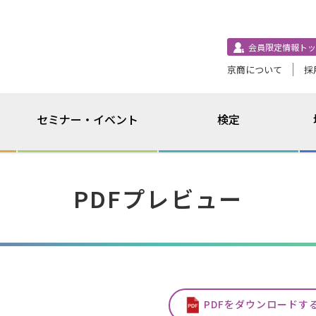
会員限定情報トッ
京商について
採
セミナー・イベント
検定
PDFプレビュー
PDFをダウンロードす