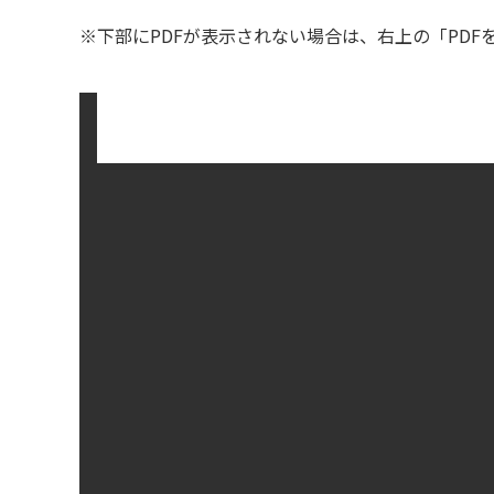
※下部にPDFが表示されない場合は、右上の「PD