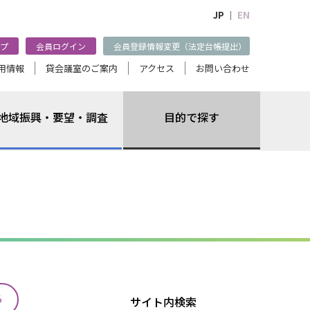
JP ｜
EN
プ
会員ログイン
会員登録情報変更（法定台帳提出）
用情報
貸会議室のご案内
アクセス
お問い合わせ
地域振興・要望・調査
目的で探す
る
サイト内検索