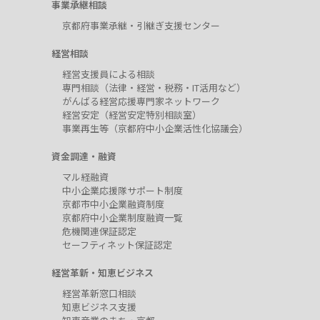
事業承継相談
京都府事業承継・引継ぎ支援センター
経営相談
経営支援員による相談
専門相談（法律・経営・税務・IT活用など）
がんばる経営応援専門家ネットワーク
経営安定（経営安定特別相談室）
事業再生等（京都府中小企業活性化協議会）
資金調達・融資
マル経融資
中小企業応援隊サポート制度
京都市中小企業融資制度
京都府中小企業制度融資一覧
危機関連保証認定
セーフティネット保証認定
経営革新・知恵ビジネス
経営革新窓口相談
知恵ビジネス支援