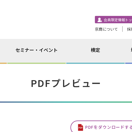
会員限定情報トッ
京商について
採
セミナー・イベント
検定
PDFプレビュー
PDFをダウンロードす