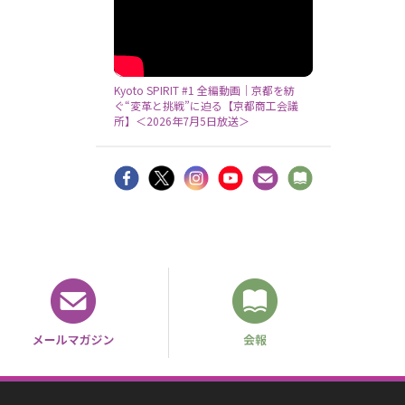
Kyoto SPIRIT #1 全編動画｜京都を紡
ぐ“変革と挑戦”に迫る【京都商工会議
所】＜2026年7月5日放送＞