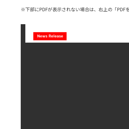
※下部にPDFが表示されない場合は、右上の「PD