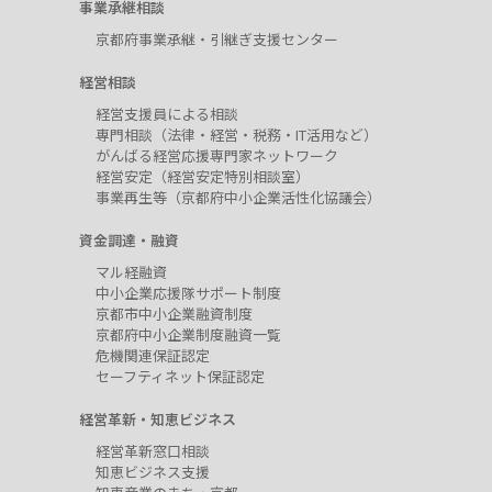
事業承継相談
京都府事業承継・引継ぎ支援センター
経営相談
経営支援員による相談
専門相談（法律・経営・税務・IT活用など）
がんばる経営応援専門家ネットワーク
経営安定（経営安定特別相談室）
事業再生等（京都府中小企業活性化協議会）
資金調達・融資
マル経融資
中小企業応援隊サポート制度
京都市中小企業融資制度
京都府中小企業制度融資一覧
危機関連保証認定
セーフティネット保証認定
経営革新・知恵ビジネス
経営革新窓口相談
知恵ビジネス支援