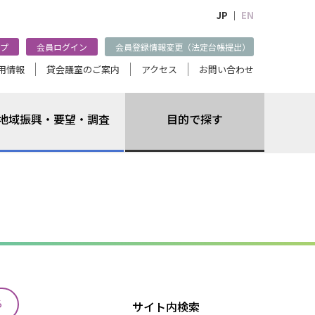
JP ｜
EN
プ
会員ログイン
会員登録情報変更（法定台帳提出）
用情報
貸会議室のご案内
アクセス
お問い合わせ
地域振興・要望・調査
目的で探す
る
サイト内検索