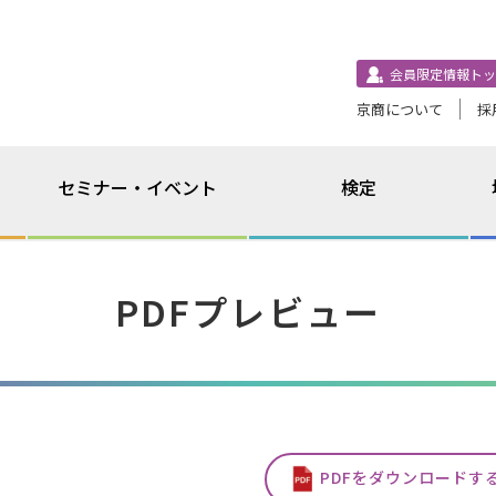
会員限定情報トッ
京商について
採
セミナー・イベント
検定
PDFプレビュー
PDFをダウンロードす