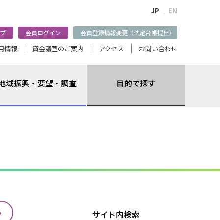
JP ｜
EN
プ
会員ログイン
会員登録情報変更（法定台帳提出）
用情報
貸会議室のご案内
アクセス
お問い合わせ
地域振興・要望・調査
目的で探す
る
サイト内検索