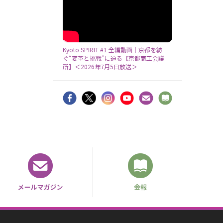
Kyoto SPIRIT #1 全編動画｜京都を紡
ぐ“変革と挑戦”に迫る【京都商工会議
所】＜2026年7月5日放送＞