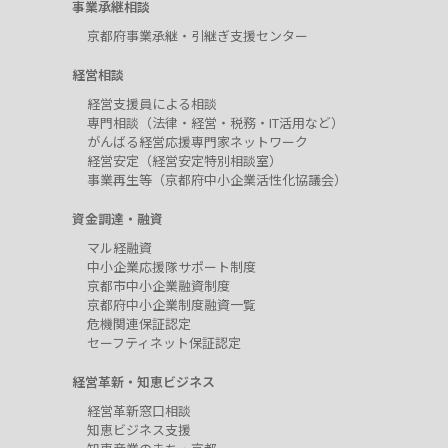
事業承継相談
京都府事業承継・引継ぎ支援センター
経営相談
経営支援員による相談
専門相談（法律・経営・税務・IT活用など）
がんばる経営応援専門家ネットワーク
経営安定（経営安定特別相談室）
事業再生等（京都府中小企業活性化協議会）
資金調達・融資
マル経融資
中小企業応援隊サポート制度
京都市中小企業融資制度
京都府中小企業制度融資一覧
危機関連保証認定
セーフティネット保証認定
経営革新・知恵ビジネス
経営革新窓口相談
知恵ビジネス支援