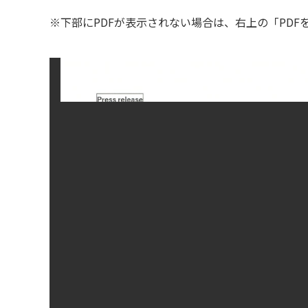
※下部にPDFが表示されない場合は、右上の「PD