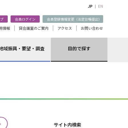
JP ｜
EN
プ
会員ログイン
会員登録情報変更（法定台帳提出）
用情報
貸会議室のご案内
アクセス
お問い合わせ
地域振興・要望・調査
目的で探す
る
サイト内検索