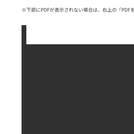
※下部にPDFが表示されない場合は、右上の「PD