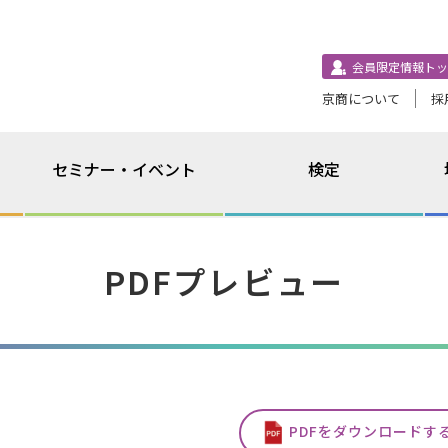
会員限定情報トッ
京商について
採
セミナー・イベント
検定
PDFプレビュー
PDFをダウンロードす