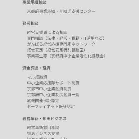
事業承継相談
京都府事業承継・引継ぎ支援センター
経営相談
経営支援員による相談
専門相談（法律・経営・税務・IT活用など）
がんばる経営応援専門家ネットワーク
経営安定（経営安定特別相談室）
事業再生等（京都府中小企業活性化協議会）
資金調達・融資
マル経融資
中小企業応援隊サポート制度
京都市中小企業融資制度
京都府中小企業制度融資一覧
危機関連保証認定
セーフティネット保証認定
経営革新・知恵ビジネス
経営革新窓口相談
知恵ビジネス支援