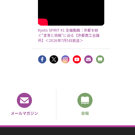
Kyoto SPIRIT #1 全編動画｜京都を紡
ぐ“変革と挑戦”に迫る【京都商工会議
所】＜2026年7月5日放送＞