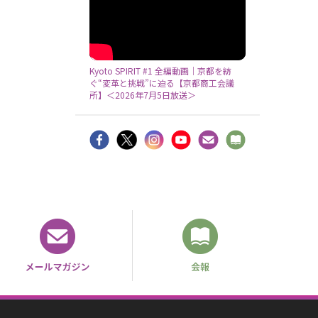
Kyoto SPIRIT #1 全編動画｜京都を紡
ぐ“変革と挑戦”に迫る【京都商工会議
所】＜2026年7月5日放送＞