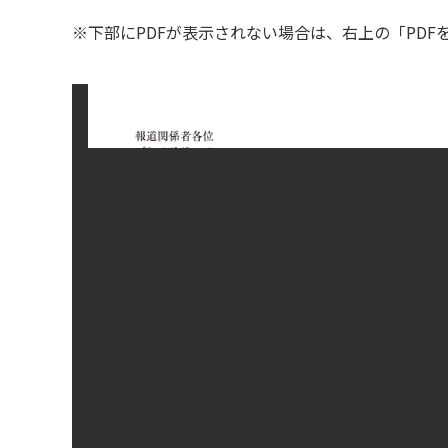
※下部にPDFが表示されない場合は、右上の「PD