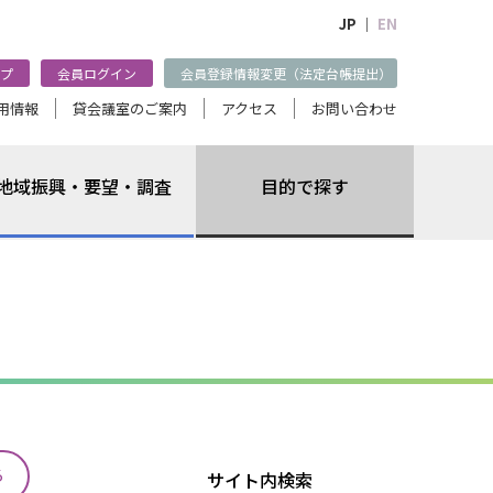
JP ｜
EN
プ
会員ログイン
会員登録情報変更（法定台帳提出）
用情報
貸会議室のご案内
アクセス
お問い合わせ
地域振興・要望・調査
目的で探す
る
サイト内検索