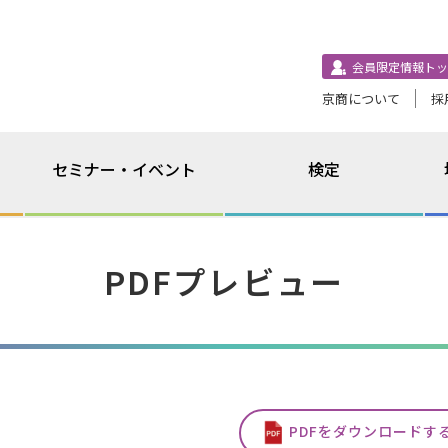
会員限定情報トッ
京商について
採
セミナー・イベント
検定
PDFプレビュー
PDFをダウンロードす