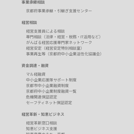
事業承継相談
京都府事業承継・引継ぎ支援センター
経営相談
経営支援員による相談
専門相談（法律・経営・税務・IT活用など）
がんばる経営応援専門家ネットワーク
経営安定（経営安定特別相談室）
事業再生等（京都府中小企業活性化協議会）
資金調達・融資
マル経融資
中小企業応援隊サポート制度
京都市中小企業融資制度
京都府中小企業制度融資一覧
危機関連保証認定
セーフティネット保証認定
経営革新・知恵ビジネス
経営革新窓口相談
知恵ビジネス支援