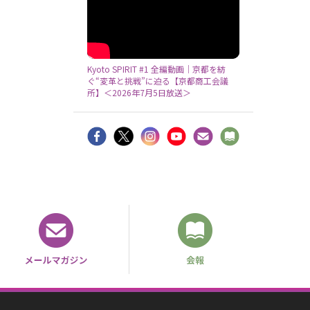
Kyoto SPIRIT #1 全編動画｜京都を紡
ぐ“変革と挑戦”に迫る【京都商工会議
所】＜2026年7月5日放送＞