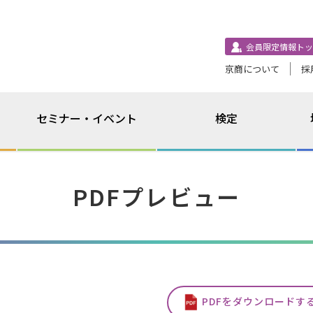
会員限定情報トッ
京商について
採
セミナー・イベント
検定
PDFプレビュー
PDFをダウンロードす