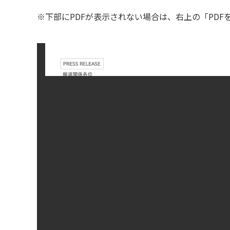
※下部にPDFが表示されない場合は、右上の「PD