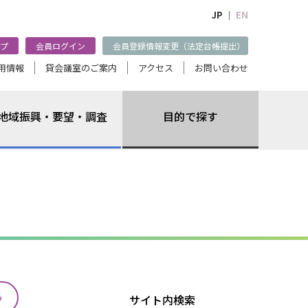
JP ｜
EN
プ
会員ログイン
会員登録情報変更（法定台帳提出）
用情報
貸会議室のご案内
アクセス
お問い合わせ
地域振興・要望・調査
目的で探す
る
サイト内検索