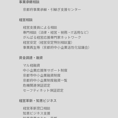
事業承継相談
京都府事業承継・引継ぎ支援センター
経営相談
経営支援員による相談
専門相談（法律・経営・税務・IT活用など）
がんばる経営応援専門家ネットワーク
経営安定（経営安定特別相談室）
事業再生等（京都府中小企業活性化協議会）
資金調達・融資
マル経融資
中小企業応援隊サポート制度
京都市中小企業融資制度
京都府中小企業制度融資一覧
危機関連保証認定
セーフティネット保証認定
経営革新・知恵ビジネス
経営革新窓口相談
知恵ビジネス支援