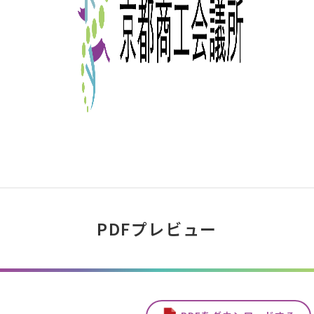
PDFプレビュー