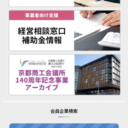
会員企業検索