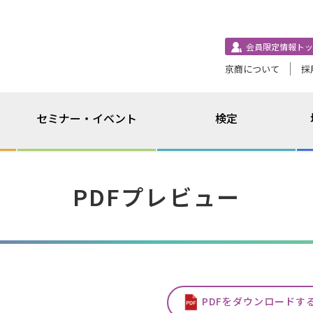
会員限定情報トッ
京商について
採
セミナー・イベント
検定
PDFプレビュー
PDFをダウンロードす