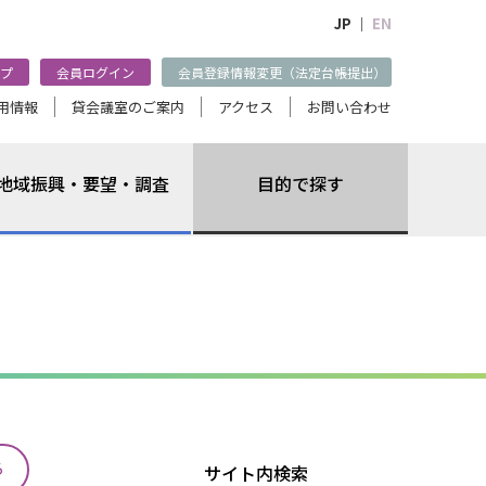
JP ｜
EN
プ
会員ログイン
会員登録情報変更（法定台帳提出）
用情報
貸会議室のご案内
アクセス
お問い合わせ
地域振興・要望・調査
目的で探す
る
サイト内検索