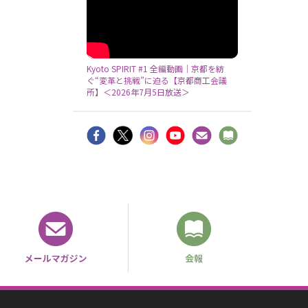
Kyoto SPIRIT #1 全編動画｜京都を紡
ぐ“変革と挑戦”に迫る【京都商工会議
所】＜2026年7月5日放送＞