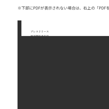
※下部にPDFが表示されない場合は、右上の「PD