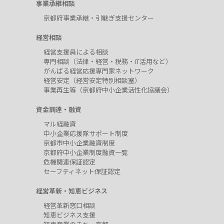
事業承継相談
京都府事業承継・引継ぎ支援センター
経営相談
経営支援員による相談
専門相談（法律・経営・税務・IT活用など）
がんばる経営応援専門家ネットワーク
経営安定（経営安定特別相談室）
事業再生等（京都府中小企業活性化協議会）
資金調達・融資
マル経融資
中小企業応援隊サポート制度
京都市中小企業融資制度
京都府中小企業制度融資一覧
危機関連保証認定
セーフティネット保証認定
経営革新・知恵ビジネス
経営革新窓口相談
知恵ビジネス支援