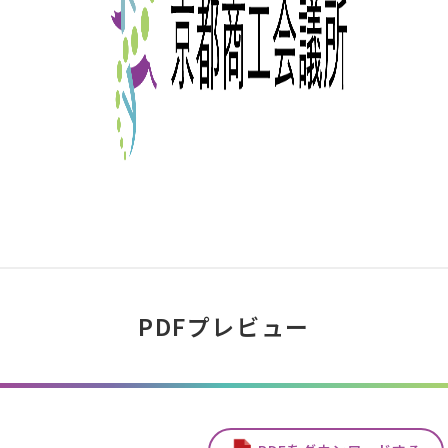
PDFプレビュー