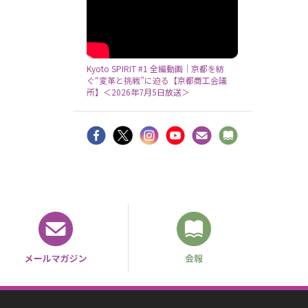
Kyoto SPIRIT #1 全編動画｜京都を紡
ぐ“変革と挑戦”に迫る【京都商工会議
所】＜2026年7月5日放送＞