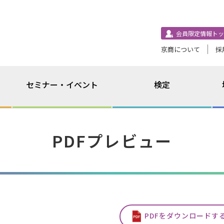
会員限定情報トッ
京商について
採
セミナー・イベント
検定
PDFプレビュー
PDFをダウンロードす