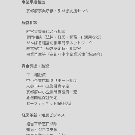
事業承継相談
京都府事業承継・引継ぎ支援センター
経営相談
経営支援員による相談
専門相談（法律・経営・税務・IT活用など）
がんばる経営応援専門家ネットワーク
経営安定（経営安定特別相談室）
事業再生等（京都府中小企業活性化協議会）
資金調達・融資
マル経融資
中小企業応援隊サポート制度
京都市中小企業融資制度
京都府中小企業制度融資一覧
危機関連保証認定
セーフティネット保証認定
経営革新・知恵ビジネス
経営革新窓口相談
知恵ビジネス支援