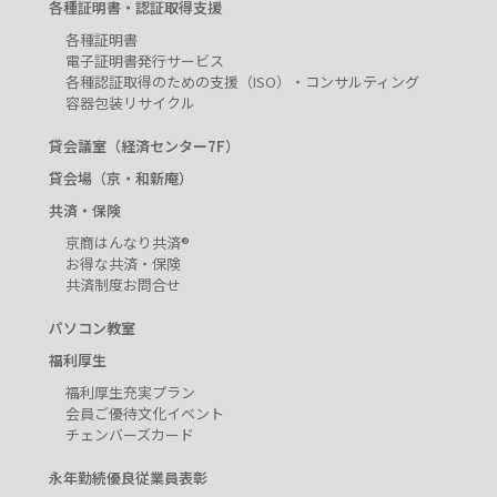
各種証明書・認証取得支援
各種証明書
電子証明書発行サービス
各種認証取得のための支援（ISO）・コンサルティング
容器包装リサイクル
貸会議室（経済センター7F）
貸会場（京・和新庵）
共済・保険
京商はんなり共済®
お得な共済・保険
共済制度お問合せ
パソコン教室
福利厚生
福利厚生充実プラン
会員ご優待文化イベント
チェンバーズカード
永年勤続優良従業員表彰