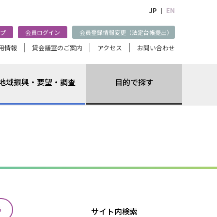
JP ｜
EN
プ
会員ログイン
会員登録情報変更（法定台帳提出）
用情報
貸会議室のご案内
アクセス
お問い合わせ
地域振興・要望・調査
目的で探す
る
サイト内検索