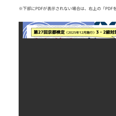
※下部にPDFが表示されない場合は、右上の「PD