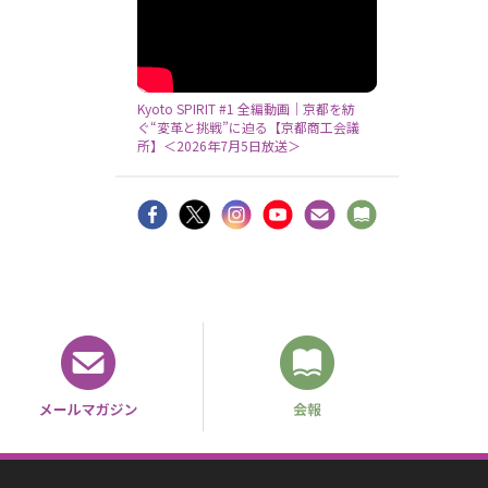
Kyoto SPIRIT #1 全編動画｜京都を紡
ぐ“変革と挑戦”に迫る【京都商工会議
所】＜2026年7月5日放送＞