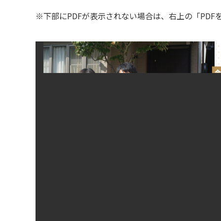
※下部にPDFが表示されない場合は、右上の「PD