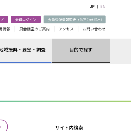
JP ｜
EN
プ
会員ログイン
会員登録情報変更（法定台帳提出）
用情報
貸会議室のご案内
アクセス
お問い合わせ
地域振興・要望・調査
目的で探す
る
サイト内検索