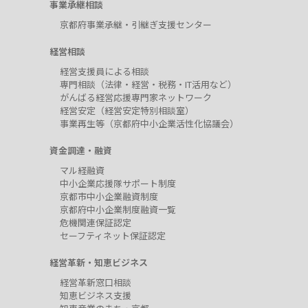
事業承継相談
京都府事業承継・引継ぎ支援センター
経営相談
経営支援員による相談
専門相談（法律・経営・税務・IT活用など）
がんばる経営応援専門家ネットワーク
経営安定（経営安定特別相談室）
事業再生等（京都府中小企業活性化協議会）
資金調達・融資
マル経融資
中小企業応援隊サポート制度
京都市中小企業融資制度
京都府中小企業制度融資一覧
危機関連保証認定
セーフティネット保証認定
経営革新・知恵ビジネス
経営革新窓口相談
知恵ビジネス支援