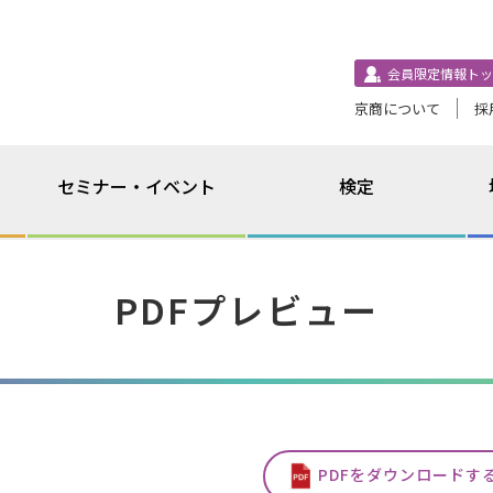
会員限定情報トッ
京商について
採
セミナー・イベント
検定
PDFプレビュー
PDFをダウンロードす