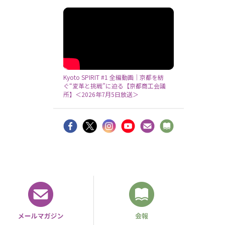
Kyoto SPIRIT #1 全編動画｜京都を紡
ぐ“変革と挑戦”に迫る【京都商工会議
所】＜2026年7月5日放送＞