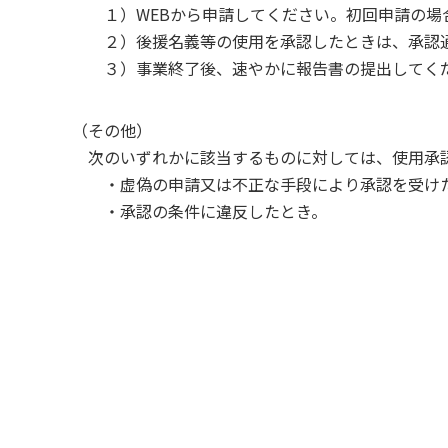
１）WEBから
申請してください。初回申請の場
２）
後援名義等の使用を承認したときは、承認
３）事業終了後、
速やかに報告書
の
提出してく
（その他）
次のいずれかに該当するものに対しては、使用承
・虚偽の申請又は不正な手段により承認を受け
・承認の条件に違反したとき。