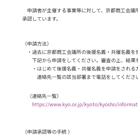
申請者が主催する事業等に対して、京都商工会議
承認しています。
（申請方法）
・過去に京都商工会議所の後援名義・共催名義を
下記から申請をしてください。審査の上、結果を
・はじめて後援名義・共催名義を申請をされる方
連絡先一覧の該当部署まで電話をしてくださ
（連絡先一覧）
https://www.kyo.or.jp/kyoto/kyosho/informat
（申請承認等の手続
）