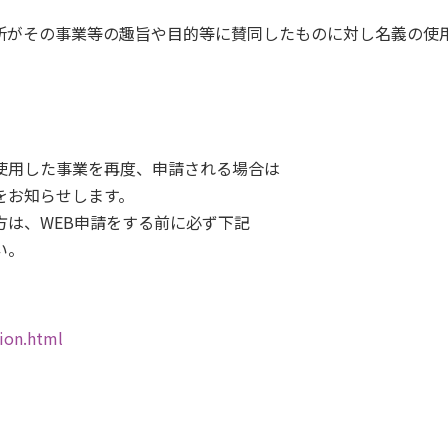
所がその事業等の趣旨や目的等に賛同したものに対し名義の使
使用した事業を再度、申請される場合は
お知らせします。
は、WEB申請をする前に必ず下記
い。
ion.html