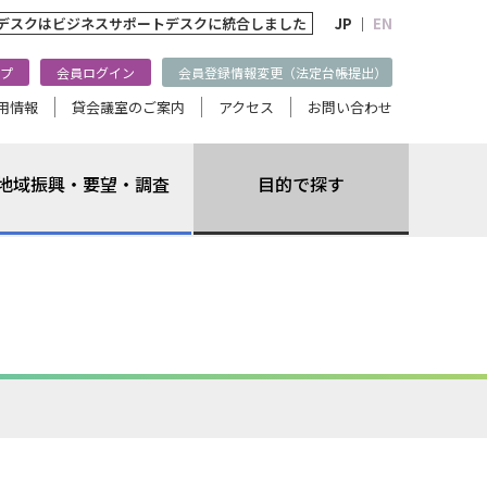
トデスクは
ビジネスサポートデスクに統合しました
JP ｜
EN
プ
会員ログイン
会員登録情報変更（法定台帳提出）
用情報
貸会議室のご案内
アクセス
お問い合わせ
地域振興・要望・調査
目的で探す