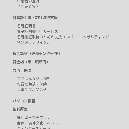
申請者の登録
よくある質問
各種証明書・認証取得支援
各種証明書
電子証明書発行サービス
各種認証取得のための支援（ISO）・コンサルティング
容器包装リサイクル
貸会議室（経済センター7F）
貸会場（京・和新庵）
共済・保険
京商はんなり共済®
お得な共済・保険
共済制度お問合せ
パソコン教室
福利厚生
福利厚生充実プラン
会員ご優待文化イベント
チェンバーズカード