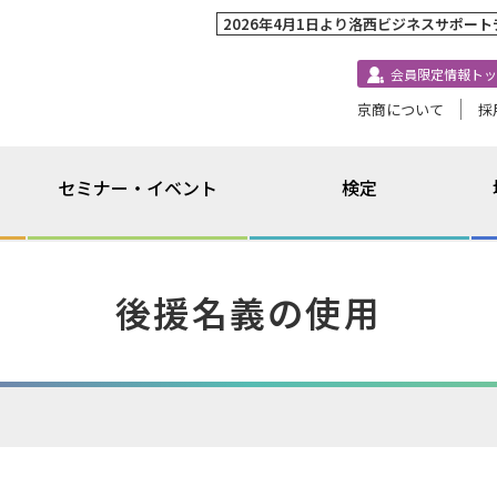
2026年4月1日より洛西ビジネスサポー
会員限定情報トッ
京商について
採
セミナー・イベント
検定
後援名義の使用