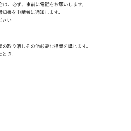
合は、必ず、事前に電話をお願いします。
通知書を
申請者に通知します。
ださい
認の取り消しその他必要な措置を講じます。
たとき。