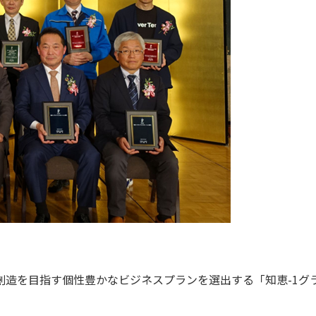
創造を目指す個性豊かなビジネスプランを選出する「知恵-1グ