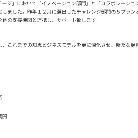
ステージ」において「イノベーション部門」と「コラボレーショ
定しました。昨年１２月に選出したチャレンジ部門の５プラン
を他の支援機関と連携し、サポート致します。
し、これまでの知恵ビジネスモデルを更に深化させ、新たな顧
拓
展開