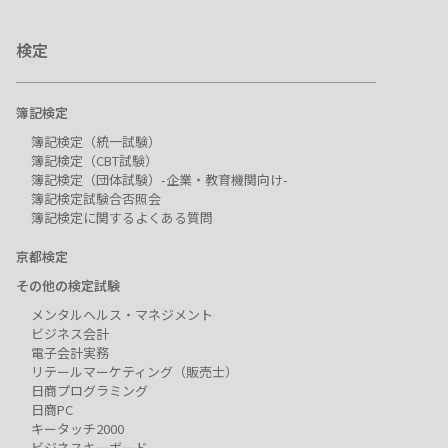
検定
簿記検定
簿記検定（統一試験）
簿記検定（CBT試験）
簿記検定（団体試験）-企業・教育機関向け-
簿記検定試験合否照会
簿記検定に関するよくある質問
京都検定
その他の検定試験
メンタルヘルス・マネジメント
ビジネス会計
電子会計実務
リテールマーケティング（販売士）
日商プログラミング
日商PC
キータッチ2000
ビジネスキーボード