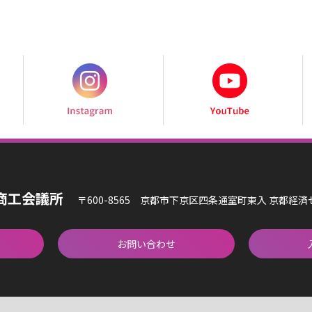
商工会議所
〒600-8565 京都市下京区四条通室町東入 京都経
お問い合わせ