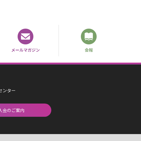
済センター
入会のご案内