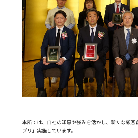
本所では、自社の知恵や強みを活かし、新たな顧客
プリ」実施しています。