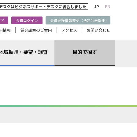
トデスクは
ビジネスサポートデスクに統合しました
JP ｜
EN
プ
会員ログイン
会員登録情報変更（法定台帳提出）
用情報
貸会議室のご案内
アクセス
お問い合わせ
地域振興・要望・調査
目的で探す