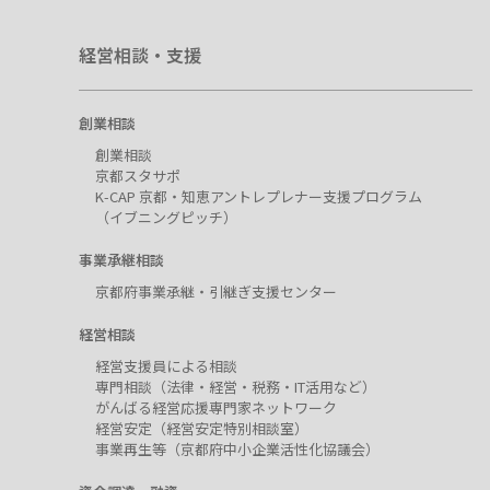
経営相談・支援
創業相談
創業相談
京都スタサポ
K-CAP 京都・知恵アントレプレナー支援プログラム
（イブニングピッチ）
事業承継相談
京都府事業承継・引継ぎ支援センター
経営相談
経営支援員による相談
専門相談（法律・経営・税務・IT活用など）
がんばる経営応援専門家ネットワーク
経営安定（経営安定特別相談室）
事業再生等（京都府中小企業活性化協議会）