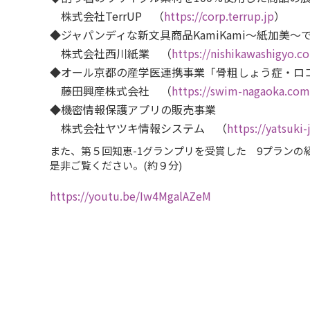
株式会社TerrUP （
https://corp.terrup.jp
）
◆ジャパンディな新文具商品KamiKami〜紙加美～
株式会社西川紙業 （
https://nishikawashigyo.c
◆オール京都の産学医連携事業「骨粗しょう症・ロ
藤田興産株式会社 （
https://swim-nagaoka.com
◆機密情報保護アプリの販売事業
株式会社ヤツキ情報システム （
https://yatsuki-
また、第５回知恵-1グランプリを受賞した 9プラン
是非ご覧ください。(約９分)
https://youtu.be/Iw4MgalAZeM