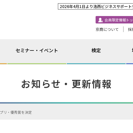
2026年4月1日より洛西ビジネスサポー
会員限定情報トッ
京商について
採
セミナー・イベント
検定
お知らせ・更新情報
ンプリ・優秀賞を決定