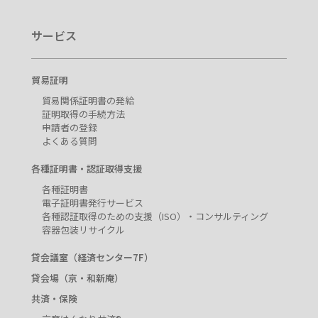
サービス
貿易証明
貿易関係証明書の発給
証明取得の手続方法
申請者の登録
よくある質問
各種証明書・認証取得支援
各種証明書
電子証明書発行サービス
各種認証取得のための支援（ISO）・コンサルティング
容器包装リサイクル
貸会議室（経済センター7F）
貸会場（京・和新庵）
共済・保険