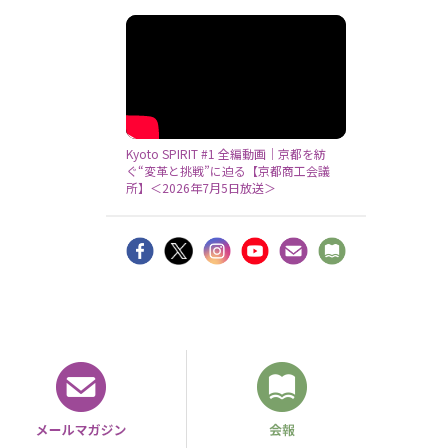
Kyoto SPIRIT #1 全編動画｜京都を紡
ぐ“変革と挑戦”に迫る【京都商工会議
所】＜2026年7月5日放送＞