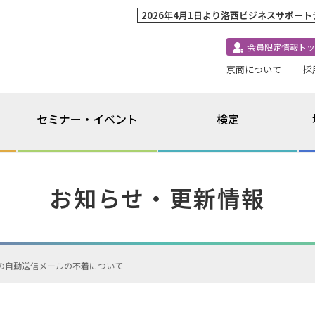
2026年4月1日より洛西ビジネスサポー
会員限定情報トッ
京商について
採
セミナー・イベント
検定
お知らせ・更新情報
らの自動送信メールの不着について