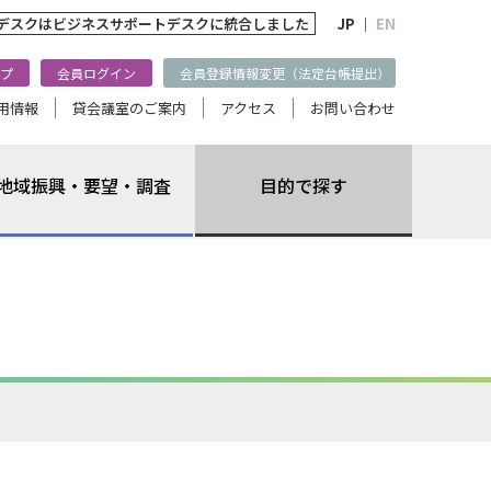
トデスクは
ビジネスサポートデスクに統合しました
JP ｜
EN
プ
会員ログイン
会員登録情報変更（法定台帳提出）
用情報
貸会議室のご案内
アクセス
お問い合わせ
地域振興・要望・調査
目的で探す