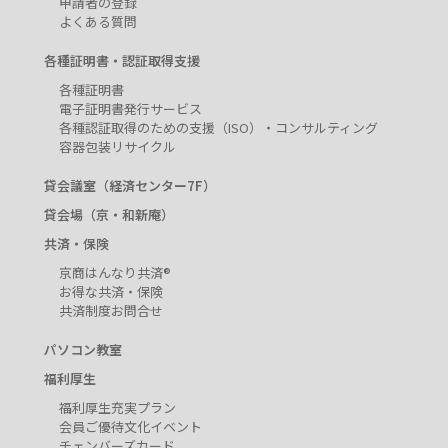
申請者の登録
よくある質問
各種証明書・認証取得支援
各種証明書
電子証明書発行サービス
各種認証取得のための支援（ISO）・コンサルティング
容器包装リサイクル
貸会議室（経済センター7F）
貸会場（京・和新庵）
共済・保険
京商はんなり共済®
お得な共済・保険
共済制度お問合せ
パソコン教室
福利厚生
福利厚生充実プラン
会員ご優待文化イベント
チェンバーズカード