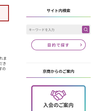
サイト内検索
目的で探す
れま
だき
すの
京商からのご案内