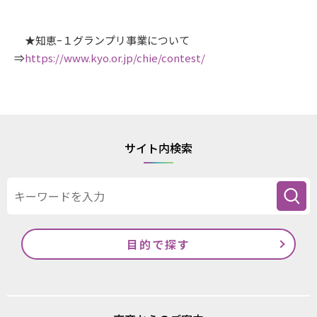
★知恵ｰ１グランプリ事業について
⇒
https://www.kyo.or.jp/chie/contest/
サイト内検索
目的で探す