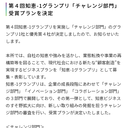
第４回知恵-1グランプリ「チャレンジ部門」
受賞プランを決定
第４回知恵-1グランプリを実施し「チャレンジ部門」のグラ
ンプリ1社と優秀賞４社が決定しましたので、お知らせいた
します。
本所では、自社の知恵や強みを活かし、業態転換や事業の再
構築等を図ることで、現代社会における新たな“顧客創造”を
実現するビジネスプランを「知恵-1グランプリ」として募
集・表彰しています。
知恵-1グランプリは、企業の成長段階にあわせて「チャレン
ジ部門」「イノベーション部門」「コラボレーション部門」
の３部門で展開しており、その第一弾として、知恵ビジネス
のすそ野拡大に向け、
新しい取り組みの発掘を担う
チャレン
ジ部門の審査を行い、受賞プランが決定いたしました。
＜チャレンジ部門＞