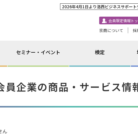
2026年4月1日より洛西ビジネスサポー
会員限定情報トッ
京商について
採
セミナー・イベント
検定
会員企業の商品・サービス情
せん