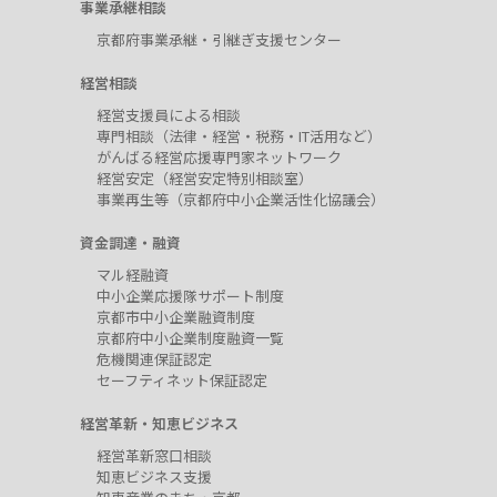
事業承継相談
京都府事業承継・引継ぎ支援センター
経営相談
経営支援員による相談
専門相談（法律・経営・税務・IT活用など）
がんばる経営応援専門家ネットワーク
経営安定（経営安定特別相談室）
事業再生等（京都府中小企業活性化協議会）
資金調達・融資
マル経融資
中小企業応援隊サポート制度
京都市中小企業融資制度
京都府中小企業制度融資一覧
危機関連保証認定
セーフティネット保証認定
経営革新・知恵ビジネス
経営革新窓口相談
知恵ビジネス支援