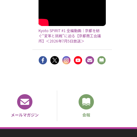
Kyoto SPIRIT #1 全編動画｜京都を紡
ぐ“変革と挑戦”に迫る【京都商工会議
所】＜2026年7月5日放送＞