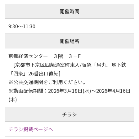
開催時間
9:30～11:30
開催場所
京都経済センター ３階 ３－F
[京都市下京区四条通室町東入/阪急「烏丸」地下鉄
「四条」26番出口直結]
※公共交通機関をご利用ください。
※動画配信期間：2026年3月18日(水)～2026年4月16日
(木)
チラシ
チラシ掲載ページへ