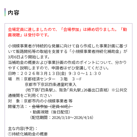
内容
会場定員に達しましたので、「会場参加」は締め切りました。「動
画視聴」は受付中です。
小規模事業者が持続的な発展に向けて自ら作成した事業計画に基づ
いて販路開拓等の取組を支援する「小規模事業者持続化補助金」が
3月6日より開始します。
当補助金の概要および事業計画の作成のポイントについて、分かり
やすく説明しますので、申請者はぜひ受講してください。
日時：２０２６年３月１３日(金) ９:３０～１１:３０
場 所：京都経済センター ３階 ３－F
京都市下京区四条通室町東入
(地下鉄｢四条駅｣、阪急｢烏丸駅｣26番出口直結）※公共交
通機関をご利用ください
対 象：京都市内の小規模事業者 等
開催方法：・
会場参加（定員 60名）
・動画視聴（後日配信）
（配信期間：2026/3/18～2026/4/16）
主な内容(予定)：
①持続化補助金の概要