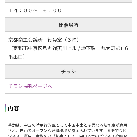
１４：００～１６：００
開催場所
京都商工会議所 役員室（３階）
（京都市中京区烏丸通夷川上ル / 地下鉄「丸太町駅」6
番出口）
チラシ
チラシ掲載ページへ
内容
香港は、中国の特別行政区として中国本土とは異なる法制度が適用
され、自由でオープンな経済環境が整えられています。国際的なビ
ジネス、貿易、金融のハブ拠点として、中国本土のビジネス統轄や