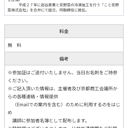
平成２７年に岩谷産業と京野菜の冷凍加工を行う「こと京野
菜株式会社」を合弁にて設立、同取締役に就任。
料金
無 料
備考
※参加証はご送付いたしません、当日お名刺をご持参
ください。
※ご記入頂いた情報は、主催者及び京都商工会議所か
らの各種連絡・情報提供
（Emailでの案内を含む）のために利用するのをはじ
め
講師に参加者名簿として配布します。