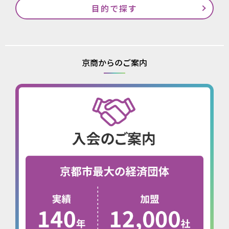
目的で探す
京商からのご案内