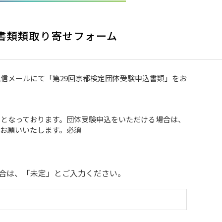
書類類取り寄せフォーム
信メールにて「第29回京都検定団体受験申込書類」をお
となっております。団体受験申込をいただける場合は、
お願いいたします。
必須
合は、「未定」とご入力ください。