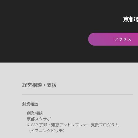
京都
アクセス
経営相談・支援
創業相談
創業相談
京都スタサポ
K-CAP 京都・知恵アントレプレナー支援プログラム
（イブニングピッチ）