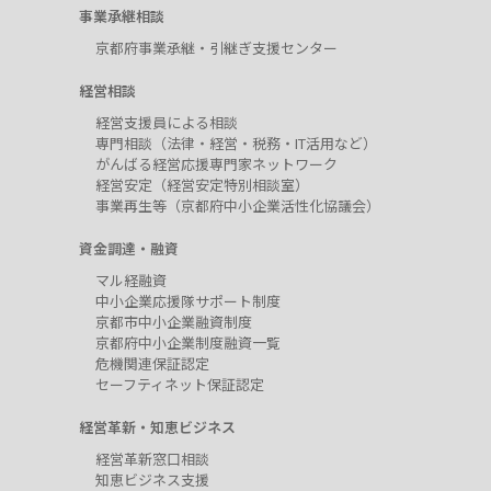
事業承継相談
京都府事業承継・引継ぎ支援センター
経営相談
経営支援員による相談
専門相談（法律・経営・税務・IT活用など）
がんばる経営応援専門家ネットワーク
経営安定（経営安定特別相談室）
事業再生等（京都府中小企業活性化協議会）
資金調達・融資
マル経融資
中小企業応援隊サポート制度
京都市中小企業融資制度
京都府中小企業制度融資一覧
危機関連保証認定
セーフティネット保証認定
経営革新・知恵ビジネス
経営革新窓口相談
知恵ビジネス支援