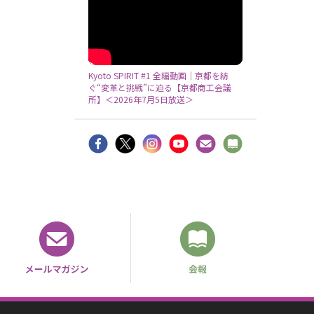
Kyoto SPIRIT #1 全編動画｜京都を紡
ぐ“変革と挑戦”に迫る【京都商工会議
所】＜2026年7月5日放送＞