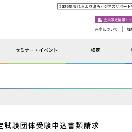
2026年4月1日より洛西ビジネスサポー
会員限定情報トッ
京商について
採
セミナー・イベント
検定
定試験団体受験申込書類請求