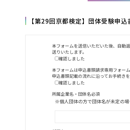
【第29回京都検定】団体受験申込
本フォームを送信いただいた後、自動返
送りいたします。
確認しました
本フォームは申込書類請求専用フォーム
申込書類記載の流れに沿ってお手続きを
確認しました
所属企業名・団体名
必須
※個人団体の方で団体名が未定の場