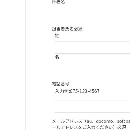
部署名
担当者氏名
必須
姓
名
電話番号
入力例:075-123-4567
メールアドレス（au、docomo、sof
ールアドレスをご入力ください）
必須