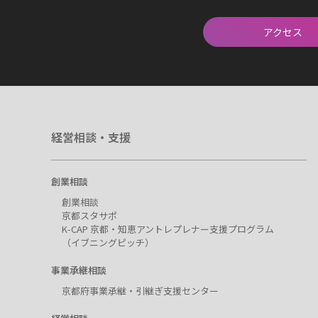
アクセス
経営相談・支援
創業相談
創業相談
京都スタサポ
K-CAP 京都・知恵アントレプレナー支援プログラム
（イブニングピッチ）
事業承継相談
京都府事業承継・引継ぎ支援センター