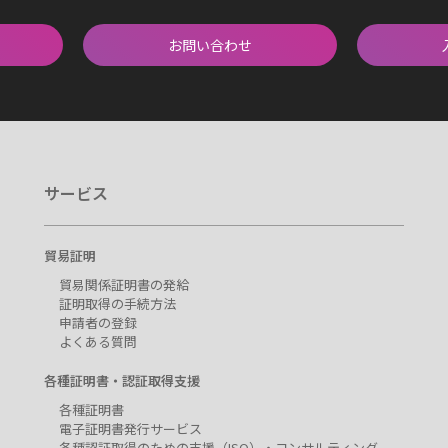
お問い合わせ
サービス
貿易証明
貿易関係証明書の発給
証明取得の手続方法
申請者の登録
よくある質問
各種証明書・認証取得支援
各種証明書
電子証明書発行サービス
各種認証取得のための支援（ISO）・コンサルティング