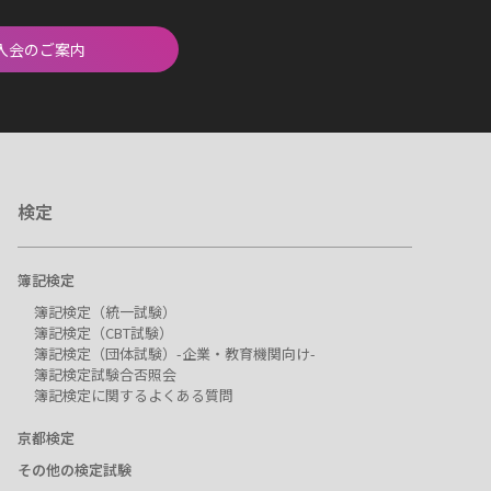
入会のご案内
検定
簿記検定
簿記検定（統一試験）
簿記検定（CBT試験）
簿記検定（団体試験）-企業・教育機関向け-
簿記検定試験合否照会
簿記検定に関するよくある質問
京都検定
その他の検定試験