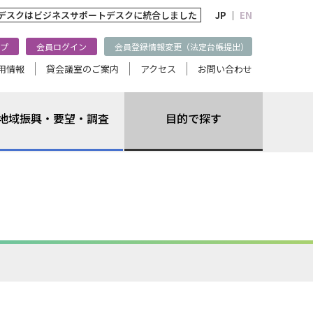
トデスクは
ビジネスサポートデスクに統合しました
JP ｜
EN
プ
会員ログイン
会員登録情報変更（法定台帳提出）
用情報
貸会議室のご案内
アクセス
お問い合わせ
地域振興・要望・調査
目的で探す