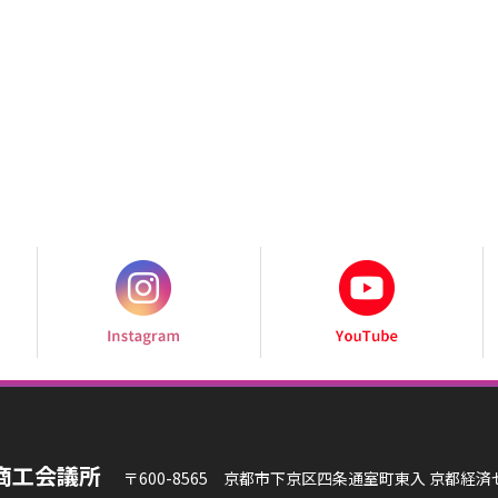
商工会議所
〒600-8565 京都市下京区四条通室町東入 京都経