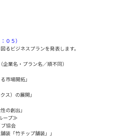
：０５）
図るビジネスプランを発表します。
（企業名・プラン名／順不同）
よる市場開拓」
クス）の展開」
性の創出」
ループ≫
ブ協会
舗装「竹チップ舗装」」