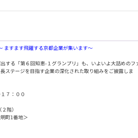
～ ますます飛躍する京都企業が集います～
出する「第６回知恵-１グランプリ」も、いよいよ大詰めのフ
成長ステージを目指す企業の深化された取り組みをご披露しま
～１７：００
（２階）
町1番地＞