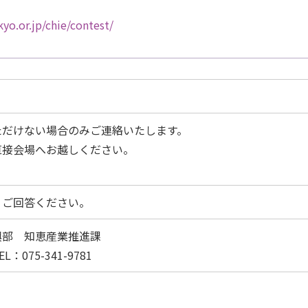
yo.or.jp/chie/contest/
ただけない場合のみご連絡いたします。
直接会場へお越しください。
りご回答ください。
興部 知恵産業推進課
EL：075-341-9781