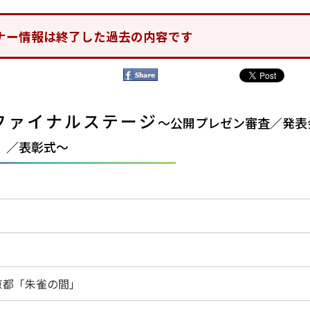
ナー情報は終了した過去の内容です
ファイナルステージ
～公開プレゼン審査／発表
／表彰式～
京都「朱雀の間」