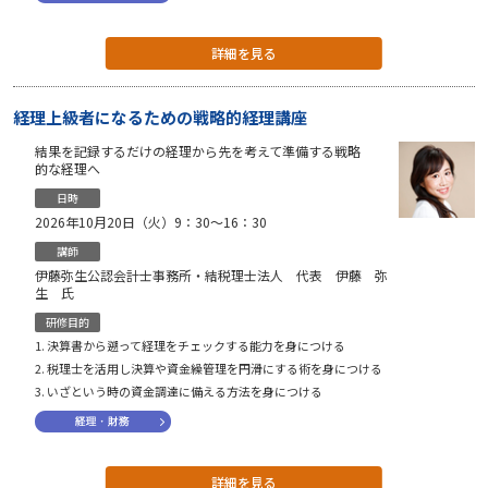
詳細を見る
経理上級者になるための戦略的経理講座
結果を記録するだけの経理から先を考えて準備する戦略
的な経理へ
日時
2026年10月20日（火）9：30〜16：30
講師
伊藤弥生公認会計士事務所・結税理士法人 代表 伊藤 弥
生 氏
研修目的
決算書から遡って経理をチェックする能力を身につける
税理士を活用し決算や資金繰管理を円滑にする術を身につける
いざという時の資金調達に備える方法を身につける
詳細を見る