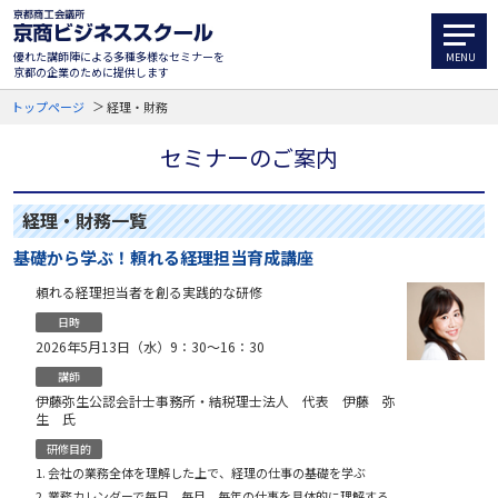
優れた講師陣による多種多様なセミナーを
京都の企業のために提供します
トップページ
経理・財務
セミナーのご案内
経理・財務一覧
基礎から学ぶ！頼れる経理担当育成講座
頼れる経理担当者を創る実践的な研修
日時
2026年5月13日（水）9：30〜16：30
講師
伊藤弥生公認会計士事務所・結税理士法人 代表 伊藤 弥
生 氏
研修目的
会社の業務全体を理解した上で、経理の仕事の基礎を学ぶ
業務カレンダーで毎日、毎月、毎年の仕事を具体的に理解する