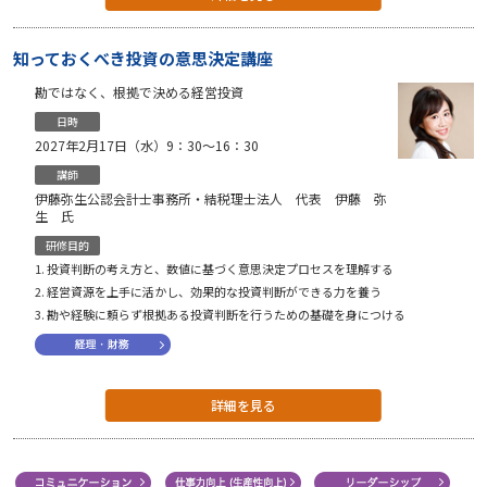
知っておくべき投資の意思決定講座
勘ではなく、根拠で決める経営投資
日時
2027年2月17日（水）9：30〜16：30
講師
伊藤弥生公認会計士事務所・結税理士法人 代表 伊藤 弥
生 氏
研修目的
投資判断の考え方と、数値に基づく意思決定プロセスを理解する
経営資源を上手に活かし、効果的な投資判断ができる力を養う
勘や経験に頼らず根拠ある投資判断を行うための基礎を身につける
詳細を見る