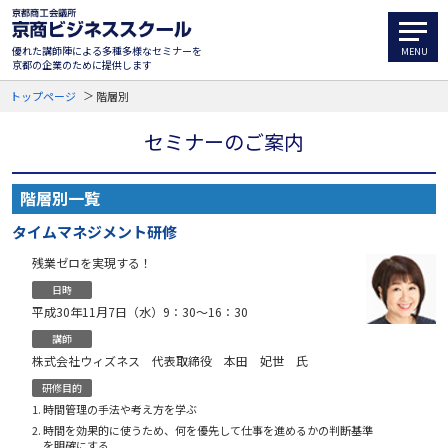
優れた講師陣による多種多様なセミナーを
京都の企業のために提供します
トップページ
階層別
セミナーのご案内
階層別一覧
タイムマネジメント研修
残業ゼロを実現する！
日時
平成30年11月7日（水）9：30〜16：30
講師
株式会社ウィズネス 代表取締役 本田 妃世 氏
研修目的
時間管理の手法や考え方を学ぶ
時間を効果的に使うため、何を優先して仕事を進めるかの判断基準
を明確にする