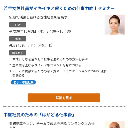
若手女性社員がイキイキと働くための仕事力向上セミナー
組織で活躍し続ける女性社員を目指す！
日時
平成30年10月3日（水）9：30〜16：30
講師
ALive 代表 川北 麻紀 氏
研修目的
女性らしさを活かして仕事を進めるための方法を学ぶ
生産性を上げるタイムマネジメントを身につける
チームに貢献するための考え方やコミュニケーションについて理解
を深める
詳細を見る
中堅社員のための「はかどる仕事術」
業務効率を上げ、チームで成果を創るワンランク上の仕
事術