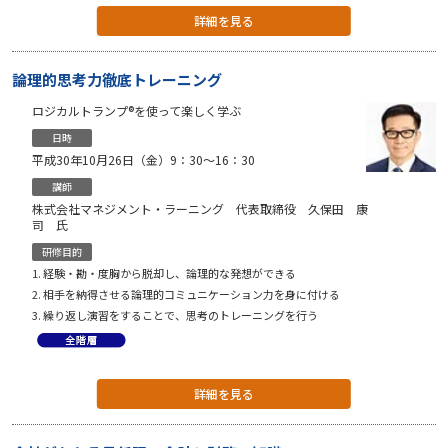
詳細を見る
論理的思考力徹底トレーニング
ロジカルトランプ®を使って楽しく学ぶ
日時
平成30年10月26日（金）9：30〜16：30
講師
株式会社マネジメント・ラーニング 代表取締役 久保田 康
司 氏
研修目的
経験・勘・度胸から脱却し、論理的な発想ができる
相手を納得させる論理的コミュニケーション力を身に付ける
繰り返し演習をすることで、思考のトレーニングを行う
詳細を見る