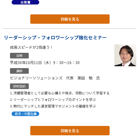
詳細を見る
リーダーシップ・フォロワーシップ強化セミナー
成長スピードが2倍違う！
日時
平成30年10月11日（木）9：30〜16：30
講師
ビジョナリーソリューションズ 代表 葉田 勉 氏
研修目的
次期管理者として必要な心構えや視点、役割について学習する
リーダーシップとフォロワーシップのポイントを学ぶ
時代にマッチした運営管理マネジメントの基礎を学ぶ
詳細を見る