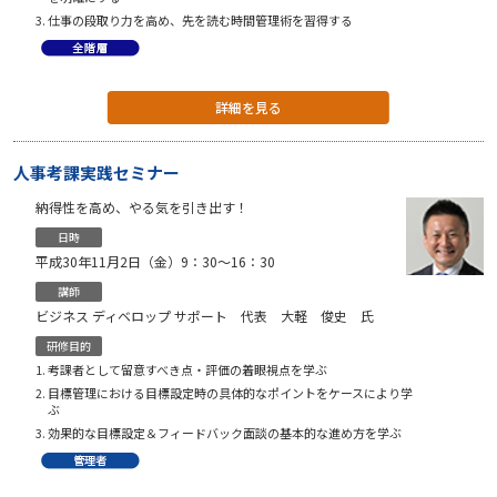
仕事の段取り力を高め、先を読む時間管理術を習得する
詳細を見る
人事考課実践セミナー
納得性を高め、やる気を引き出す！
日時
平成30年11月2日（金）9：30〜16：30
講師
ビジネス ディベロップ サポート 代表 大軽 俊史 氏
研修目的
考課者として留意すべき点・評価の着眼視点を学ぶ
目標管理における目標設定時の具体的なポイントをケースにより学
ぶ
効果的な目標設定＆フィードバック面談の基本的な進め方を学ぶ