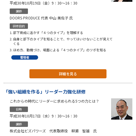
平成30年10月19日（金）9：30〜16：30
講師
DOORS PRODUCE 代表 中山 美佐子 氏
研修目的
部下育成に活かす「４つのタイプ」を理解する
自身と部下のタイプを知ることで、やってはいけないことが見えて
くる
ほめ方、動機づけ、場面による「４つのタイプ」のツボを知る
詳細を見る
「強い組織を作る」リーダー力強化研修
これからの時代にリーダーに求められる5つの力とは？
日時
平成30年10月17日（水）9：30～16：30
講師
株式会社ビズパワーズ 代表取締役 柳瀬 智雄 氏