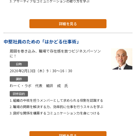
アサーティブなコミュニケーションの取り方を学ぶ
詳細を見る
中堅社員のための「はかどる仕事術」
周囲を巻き込み、職場で存在感を放つビジネスパーソン
に！
日時
2020年2月13日（木）9：30〜16：30
講師
わーく・ラボ 代表 細井 成 氏
研修目的
組織の中核を担うメンバーとして求められる役割を認識する
職場の問題を解決する力、効率的に仕事を行うスキルを学ぶ
良好な関係を構築するコミュニケーション力を身につける
詳細を見る