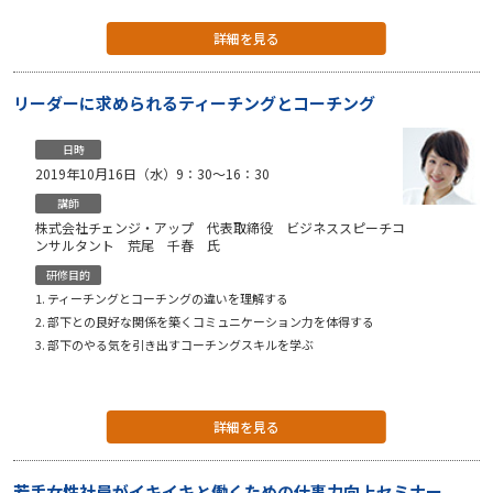
詳細を見る
リーダーに求められるティーチングとコーチング
日時
2019年10月16日（水）9：30〜16：30
講師
株式会社チェンジ・アップ 代表取締役 ビジネススピーチコ
ンサルタント 荒尾 千春 氏
研修目的
ティーチングとコーチングの違いを理解する
部下との良好な関係を築くコミュニケーション力を体得する
部下のやる気を引き出すコーチングスキルを学ぶ
詳細を見る
若手女性社員がイキイキと働くための仕事力向上セミナー