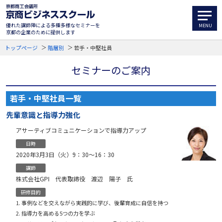
優れた講師陣による多種多様なセミナーを
京都の企業のために提供します
トップページ
階層別
若手・中堅社員
セミナーのご案内
若手・中堅社員一覧
先輩意識と指導力強化
アサーティブコミュニケーションで指導力アップ
日時
2020年3月3日（火）9：30〜16：30
講師
株式会社GPI 代表取締役 渡辺 陽子 氏
研修目的
事例などを交えながら実践的に学び、後輩育成に自信を持つ
指導力を高める5つの力を学ぶ