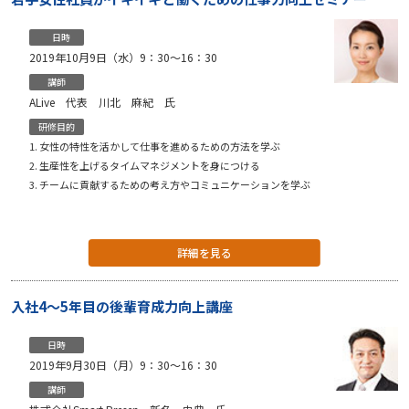
日時
2019年10月9日（水）9：30〜16：30
講師
ALive 代表 川北 麻紀 氏
研修目的
女性の特性を活かして仕事を進めるための方法を学ぶ
生産性を上げるタイムマネジメントを身につける
チームに貢献するための考え方やコミュニケーションを学ぶ
詳細を見る
入社4〜5年目の後輩育成力向上講座
日時
2019年9月30日（月）9：30〜16：30
講師