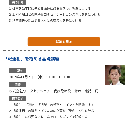
研修目的
仕事を効率的に進めるために必要なスキルを身につける
上司や周囲との円滑なコミュニケーションスキルを身につける
利害関係が対立する人々との交渉力を身につける
詳細を見る
「報連相」を極める基礎講座
日時
2019年11月21日（木）9：30〜16：30
講師
株式会社ワークセッション 代表取締役 鈴木 泰詩 氏
研修目的
「報告」「連絡」「相談」の役割やポイントを明確にする
「報連相」の質を上げるために必要な「受命」方法を学ぶ
「報告」に必要なフレームをロールプレイで理解する