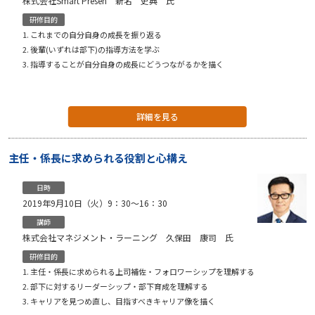
株式会社Smart Presen 新名 史典 氏
研修目的
これまでの自分自身の成長を振り返る
後輩(いずれは部下)の指導方法を学ぶ
指導することが自分自身の成長にどうつながるかを描く
詳細を見る
主任・係長に求められる役割と心構え
日時
2019年9月10日（火）9：30〜16：30
講師
株式会社マネジメント・ラーニング 久保田 康司 氏
研修目的
主任・係長に求められる上司補佐・フォロワーシップを理解する
部下に対するリーダーシップ・部下育成を理解する
キャリアを見つめ直し、目指すべきキャリア像を描く