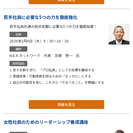
若手社員に必要な5つの力を徹底強化
若手社員共通の弱点克服に必要な5つの力を徹底指導！
日時
2020年2月6日（木）9：30〜16：30
講師
N＆Ｋネットワーク 代表 天崎 啓一 氏
研修目的
甘えを断ち切り、「プロ社員」としての気概を醸成する
意識改革・行動革新を図るための「きっかけ」にする
自己の可能性を信じ、これから「やるべきこと」を明確にする
詳細を見る
女性社員のためのリーダーシップ養成講座