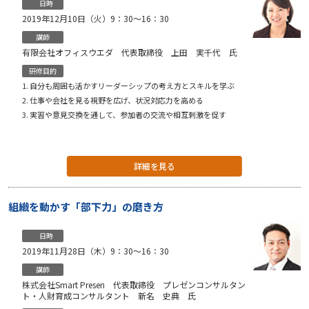
日時
2019年12月10日（火）9：30〜16：30
講師
有限会社オフィスウエダ 代表取締役 上田 実千代 氏
研修目的
自分も周囲も活かすリーダーシップの考え方とスキルを学ぶ
仕事や会社を見る視野を広げ、状況対応力を高める
実習や意見交換を通して、参加者の交流や相互刺激を促す
詳細を見る
組織を動かす「部下力」の磨き方
日時
2019年11月28日（木）9：30〜16：30
講師
株式会社Smart Presen 代表取締役 プレゼンコンサルタン
ト・人財育成コンサルタント 新名 史典 氏