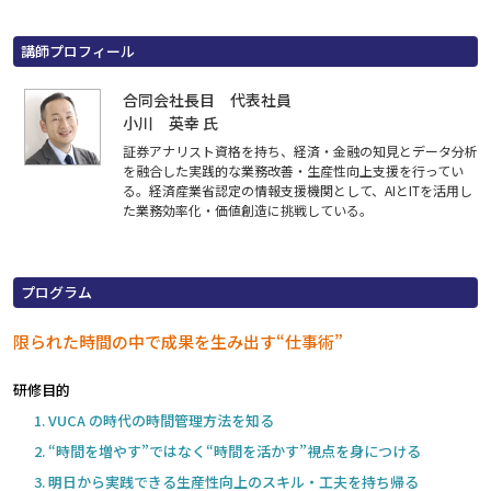
講師プロフィール
合同会社長目 代表社員
小川 英幸 氏
証券アナリスト資格を持ち、経済・金融の知見とデータ分析
を融合した実践的な業務改善・生産性向上支援を行ってい
る。経済産業省認定の情報支援機関として、AIとITを活用し
た業務効率化・価値創造に挑戦している。
プログラム
限られた時間の中で成果を生み出す“仕事術”
研修目的
VUCA の時代の時間管理方法を知る
“時間を増やす”ではなく“時間を活かす”視点を身につける
明日から実践できる生産性向上のスキル・工夫を持ち帰る