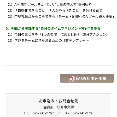
（1）AIや無料ツールを活用した“仕事の整え方”事例紹介
（2）「自動化できること」「人がやるべきこと」を分ける練習
（3）中堅社員だからこそできる「チーム・組織へのAIツール導入提案」
5．明日から実践する“自分のタイムマネジメント方針”を作る
（1）今日の気づきを「1つの習慣」に落とし込む（5分アクション）
（2）学びをチームに持ち帰るための共有テンプレート
FAX専用申込用紙
お申込み・お問合せ先
会員部 研修事業課
TEL：075-341-9762 ／ FAX：075-341-9795