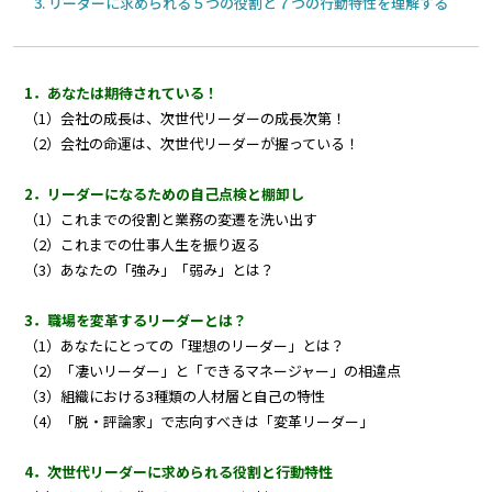
リーダーに求められる５つの役割と７つの行動特性を理解する
1．あなたは期待されている！
（1）会社の成長は、次世代リーダーの成長次第！
（2）会社の命運は、次世代リーダーが握っている！
2．リーダーになるための自己点検と棚卸し
（1）これまでの役割と業務の変遷を洗い出す
（2）これまでの仕事人生を振り返る
（3）あなたの「強み」「弱み」とは？
3．職場を変革するリーダーとは？
（1）あなたにとっての「理想のリーダー」とは？
（2）「凄いリーダー」と「できるマネージャー」の相違点
（3）組織における3種類の人材層と自己の特性
（4）「脱・評論家」で志向すべきは「変革リーダー」
4．次世代リーダーに求められる役割と行動特性