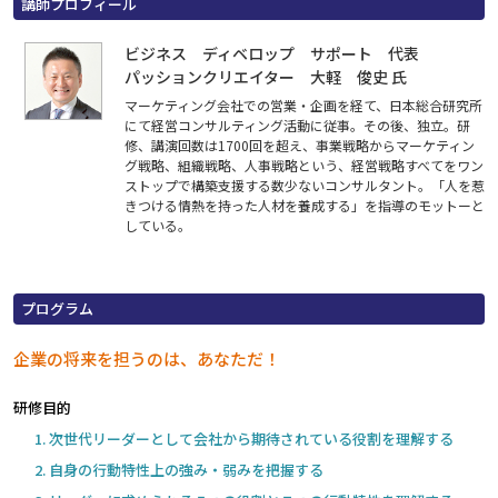
講師プロフィール
ビジネス ディベロップ サポート 代表
パッションクリエイター 大軽 俊史 氏
マーケティング会社での営業・企画を経て、日本総合研究所
にて経営コンサルティング活動に従事。その後、独立。研
修、講演回数は1700回を超え、事業戦略からマーケティン
グ戦略、組織戦略、人事戦略という、経営戦略すべてをワン
ストップで構築支援する数少ないコンサルタント。「人を惹
きつける情熱を持った人材を養成する」を指導のモットーと
している。
プログラム
企業の将来を担うのは、あなただ！
研修目的
次世代リーダーとして会社から期待されている役割を理解する
自身の行動特性上の強み・弱みを把握する