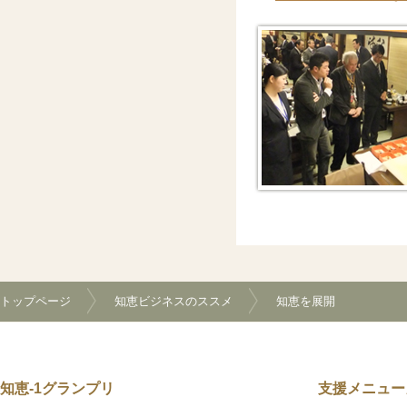
トップページ
知恵ビジネスのススメ
知恵を展開
知恵-1グランプリ
支援メニュー