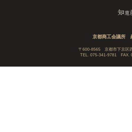
京都商工会議所
〒600-8565
京都市下京区
TEL. 075-341-9781
FAX. 