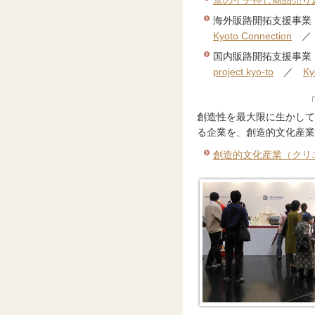
京のイチ押し商品売り
海外販路開拓支援事業
Kyoto Connection
国内販路開拓支援事業
project kyo-to
／
Ky
創造性を最大限に生かして
る企業を、創造的文化産
創造的文化産業（クリ