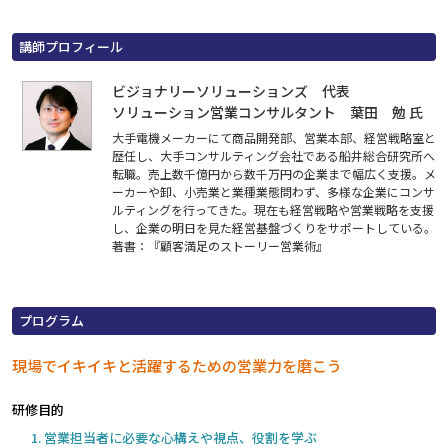
講師プロフィール
ビジョナリーソリューションズ 代表
ソリューション営業コンサルタント 葉田 勉 氏
大手電機メーカーにて商品開発部、営業本部、経営戦略室と
歴任し、大手コンサルティング会社である船井総合研究所へ
転職。売上数千億円から数千万円の企業まで幅広く支援。メ
ーカーや卸、小売業と業種業態問わず、多様な企業にコンサ
ルティングを行ってきた。現在も経営戦略や営業戦略を支援
し、企業の明日を見た経営基盤づくりをサポートしている。
著書：『顧客満足のストーリー営業術』
プログラム
現場でイキイキと活躍するための営業力を磨こう
研修目的
営業担当者に必要な心構えや視点、役割を学ぶ