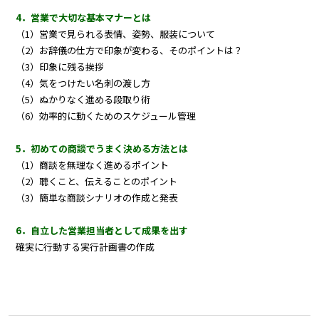
4．営業で大切な基本マナーとは
（1）営業で見られる表情、姿勢、服装について
（2）お辞儀の仕方で印象が変わる、そのポイントは？
（3）印象に残る挨拶
（4）気をつけたい名刺の渡し方
（5）ぬかりなく進める段取り術
（6）効率的に動くためのスケジュール管理
5．初めての商談でうまく決める方法とは
（1）商談を無理なく進めるポイント
（2）聴くこと、伝えることのポイント
（3）簡単な商談シナリオの作成と発表
6．自立した営業担当者として成果を出す
確実に行動する実行計画書の作成