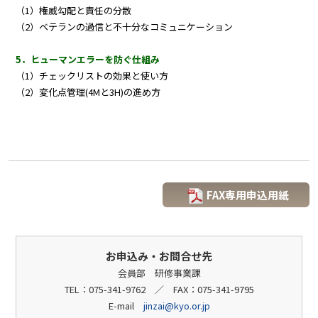
（1）権威勾配と責任の分散
（2）ベテランの過信と不十分なコミュニケーション
5．ヒューマンエラーを防ぐ仕組み
（1）チェックリストの効果と使い方
（2）変化点管理(4Mと3H)の進め方
FAX専用申込用紙
お申込み・お問合せ先
会員部 研修事業課
TEL：075-341-9762 ／ FAX：075-341-9795
E-mail
jinzai@kyo.or.jp