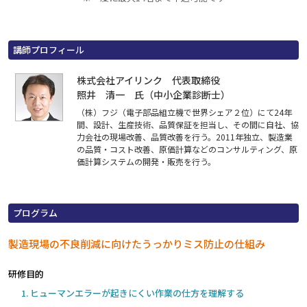
講師プロフィール
株式会社アイリンク 代表取締役
照井 清一 氏（中小企業診断士）
（株）フジ（電子部品組立機で世界シェア２位）にて24年
間、設計、生産技術、品質保証を担当し、その間に自社、協
力会社の現場改善、品質改善を行う。2011年独立、製造業
の品質・コスト改善、原価計算などのコンサルティング、原
価計算システムの開発・販売を行う。
プログラム
製造現場の不良削減に向けたうっかりミス防止の仕組み
研修目的
ヒューマンエラーが起きにくい作業の仕方を理解する