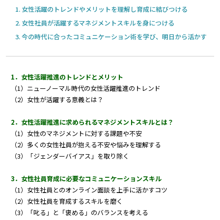
女性活躍のトレンドやメリットを理解し育成に結びつける
女性社員が活躍するマネジメントスキルを身につける
今の時代に合ったコミュニケーション術を学び、明日から活かす
1．女性活躍推進のトレンドとメリット
（1）ニューノーマル時代の女性活躍推進のトレンド
（2）女性が活躍する意義とは？
2．女性活躍推進に求められるマネジメントスキルとは？
（1）女性のマネジメントに対する課題や不安
（2）多くの女性社員が抱える不安や悩みを理解する
（3）「ジェンダーバイアス」を取り除く
3．女性社員育成に必要なコミュニケーションスキル
（1）女性社員とのオンライン面談を上手に活かすコツ
（2）女性社員を育成するスキルを磨く
（3）「叱る」と「褒める」のバランスを考える