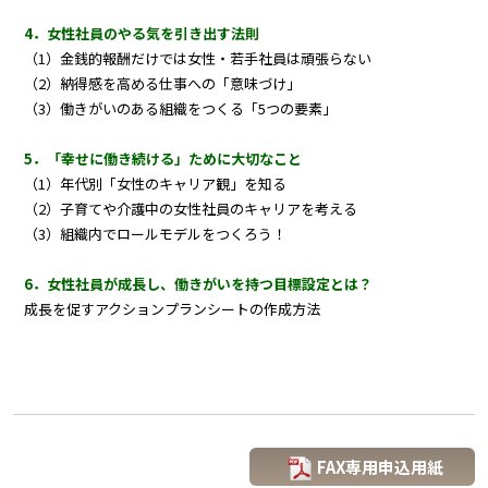
4．女性社員のやる気を引き出す法則
（1）金銭的報酬だけでは女性・若手社員は頑張らない
（2）納得感を高める仕事への「意味づけ」
（3）働きがいのある組織をつくる「5つの要素」
5．「幸せに働き続ける」ために大切なこと
（1）年代別「女性のキャリア観」を知る
（2）子育てや介護中の女性社員のキャリアを考える
（3）組織内でロールモデルをつくろう！
6．女性社員が成長し、働きがいを持つ目標設定とは？
成長を促すアクションプランシートの作成方法
FAX専用申込用紙