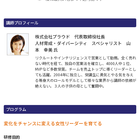
講師プロフィール
株式会社プラウド 代表取締役社長
人材育成・ダイバーシティ スペシャリスト 山
本 幸美 氏
リクルートやインテリジェンスで営業として勤務。全く売れ
ない時代を経て、独自の営業法を確立し、4000人中１位、
MVPなど多数受賞。チームを売上トップに導くリーダーとし
ても活躍。2004年に独立し、受講生に勇気とやる気を与え
る等身大のロールモデルとして様々な業界から講師の依頼が
絶えない。３人の子供の母として奮闘中。
プログラム
変化をチャンスに変える女性リーダーを育てる
研修目的