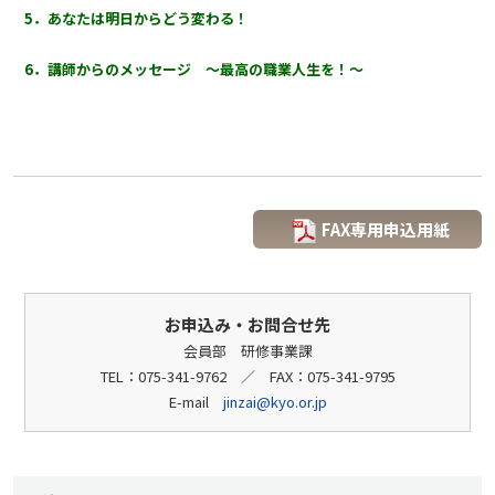
5．あなたは明日からどう変わる！
6．講師からのメッセージ 〜最高の職業人生を！〜
FAX専用申込用紙
お申込み・お問合せ先
会員部 研修事業課
TEL：075-341-9762 ／ FAX：075-341-9795
E-mail
jinzai@kyo.or.jp