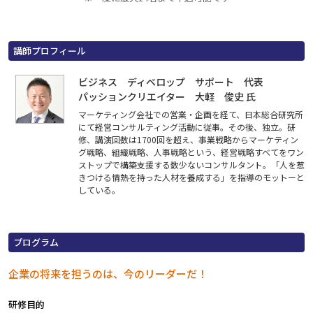
講師プロフィール
ビジネス ディベロップ サポート 代表
パッションクリエイター 大軽 俊史 氏
マーケティング会社での営業・企画を経て、日本総合研究所
にて経営コンサルティング活動に従事。その後、独立。研
修、講演回数は1700回を超え、事業戦略からマーケティン
グ戦略、組織戦略、人事戦略という、経営戦略すべてをワン
ストップで構築支援する数少ないコンサルタント。「人を惹
きつける情熱を持った人材を養成する」を指導のモットーと
している。
プログラム
企業の将来を担うのは、今のリーダーだ！
研修目的