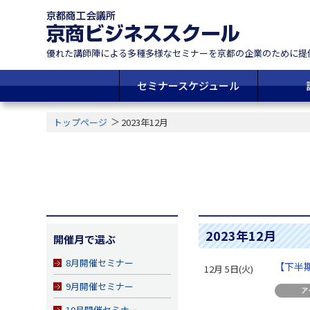
優れた講師陣による多種多様なセミナーを
京都の企業のために提
セミナースケジュール
トップページ
2023年12月
2023年12月
開催月で選ぶ
8月開催セミナー
【下半期
12月 5日(火)
9月開催セミナー
10月開催セミナー