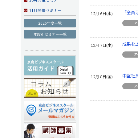
11月開催セミナー
「全員
12月 6日(水)
2026年度一覧
年度別セミナー一覧
成果を
12月 7日(木)
中堅社
12月 8日(金)