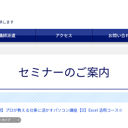
供します
講師派遣
アクセス
お問い合
セミナーのご案内
】プロが教える仕事に活かすパソコン講座【D】Excel 活用コースⅡ