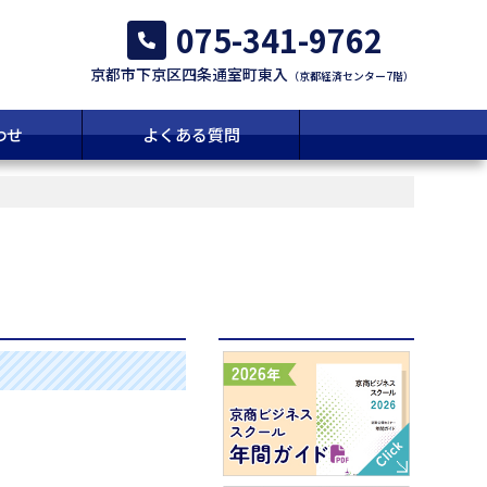
075-341-9762
京都市下京区四条通室町東入
（京都経済センター7階）
わせ
よくある質問